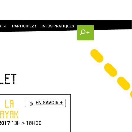
S
PARTICIPEZ !
INFOS PRATIQUES
LET
E LA
EN SAVOIR +
KAYAK
 2017
13H > 18H30