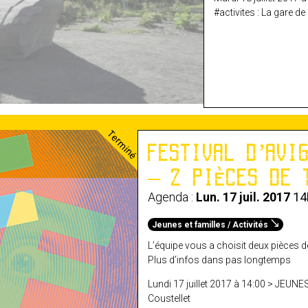
#activites : La gare de
Terminé
FESTIVAL D’AVI
– 2 PIÈCES DE 
Agenda :
Lun. 17 juil. 2017
14
Jeunes et familles / Activités
L’équipe vous a choisit deux pièces de
Plus d’infos dans pas longtemps
Lundi 17 juillet 2017 à 14:00 > JEUNE
Coustellet