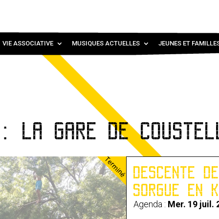
VIE ASSOCIATIVE
MUSIQUES ACTUELLES
JEUNES ET FAMILLE
 : LA GARE DE COUSTEL
Terminé
DESCENTE D
SORGUE EN 
Agenda :
Mer. 19 juil.