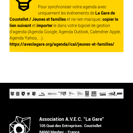
Pour synchroniser votre agenda avec
uniquement les événements de
La Gare de
Coustellet / Jeunes et familles
et ne rien manquer,
copier le
lien suivant
et
importer
le dans votre logiciel de gestion
d'agenda (Agenda Google, Agenda Outlook, Calendrier Apple,
Agenda Yahoo, ...) :
https://aveclagare.org/agenda/ical/jeunes-et-familles/
Association A.V.E.C. "La Gare"
105 Quai des Entreprises. Coustellet
84660 Maubec - France