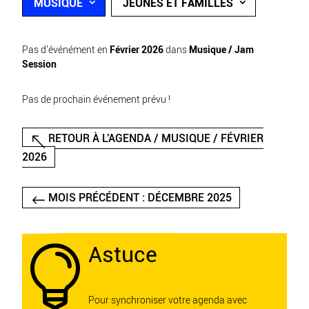
MUSIQUE
JEUNES ET FAMILLES
Pas d'événément en
Février 2026
dans
Musique / Jam
Session
Pas de prochain événement prévu !
RETOUR À L'AGENDA / MUSIQUE / FÉVRIER
2026
MOIS PRÉCÉDENT : DÉCEMBRE 2025
Astuce

Pour synchroniser votre agenda avec