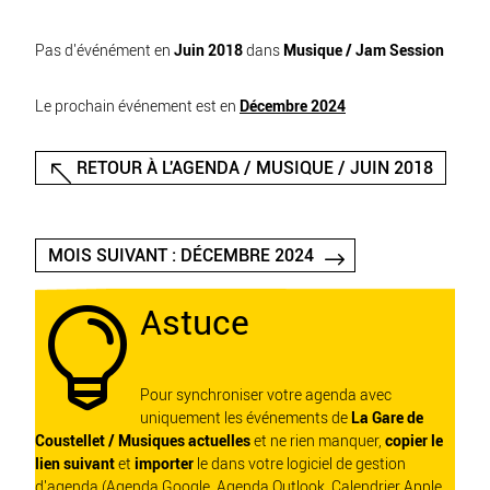
Pas d'événément en
Juin 2018
dans
Musique / Jam Session
Le prochain événement est en
Décembre 2024
RETOUR À L'AGENDA / MUSIQUE / JUIN 2018
MOIS SUIVANT : DÉCEMBRE 2024
Astuce

Pour synchroniser votre agenda avec
uniquement les événements de
La Gare de
Coustellet / Musiques actuelles
et ne rien manquer,
copier le
lien suivant
et
importer
le dans votre logiciel de gestion
d'agenda (Agenda Google, Agenda Outlook, Calendrier Apple,