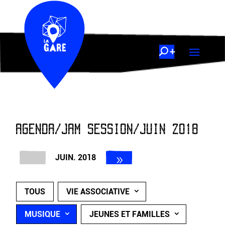
AGENDA/JAM SESSION/JUIN 2018
JUIN. 2018
TOUS
VIE ASSOCIATIVE
MUSIQUE
JEUNES ET FAMILLES