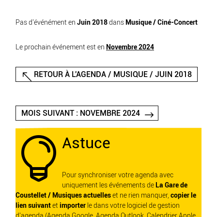
Pas d'événément en
Juin 2018
dans
Musique / Ciné-Concert
Le prochain événement est en
Novembre 2024
RETOUR À L'AGENDA / MUSIQUE / JUIN 2018
MOIS SUIVANT : NOVEMBRE 2024
Astuce

Pour synchroniser votre agenda avec
uniquement les événements de
La Gare de
Coustellet / Musiques actuelles
et ne rien manquer,
copier le
lien suivant
et
importer
le dans votre logiciel de gestion
d'agenda (Agenda Google, Agenda Outlook, Calendrier Apple,