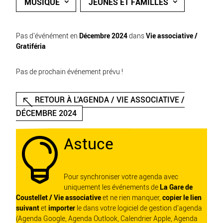
MUSIQUE
JEUNES ET FAMILLES
Pas d'événément en
Décembre 2024
dans
Vie associative /
Gratiféria
Pas de prochain événement prévu !
RETOUR À L'AGENDA / VIE ASSOCIATIVE /
DÉCEMBRE 2024
Astuce

Pour synchroniser votre agenda avec
uniquement les événements de
La Gare de
Coustellet / Vie associative
et ne rien manquer,
copier le lien
suivant
et
importer
le dans votre logiciel de gestion d'agenda
(Agenda Google, Agenda Outlook, Calendrier Apple, Agenda