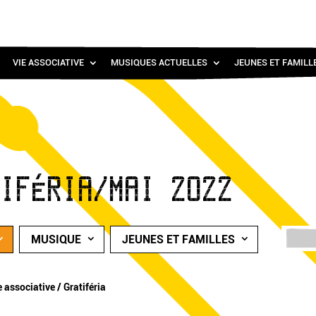
VIE ASSOCIATIVE
MUSIQUES ACTUELLES
JEUNES ET FAMILL
TIFÉRIA/MAI 2022
MUSIQUE
JEUNES ET FAMILLES
e associative / Gratiféria