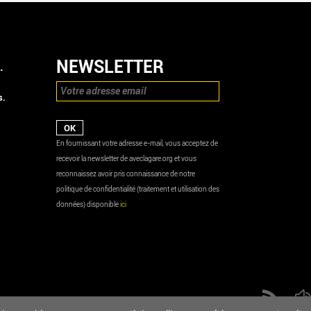
NEWSLETTER
.
s.
En fournissant votre adresse e-mail, vous acceptez de
recevoir la newsletter de aveclagare.org et vous
reconnaissez avoir pris connaissance de notre
politique de confidentialité (traitement et utilisation des
données) disponible
ici