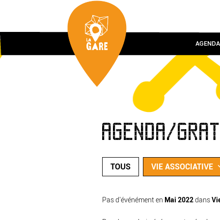
AGENDA
AGENDA/GRA
TOUS
VIE ASSOCIATIVE
Pas d'événément en
Mai 2022
dans
Vi