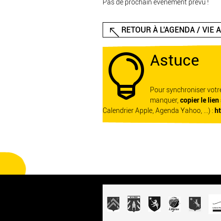
Pas de prochain événement prévu !
RETOUR À L'AGENDA / VIE 
Astuce

Pour synchroniser vot
manquer,
copier le lien
Calendrier Apple, Agenda Yahoo, ...) :
h