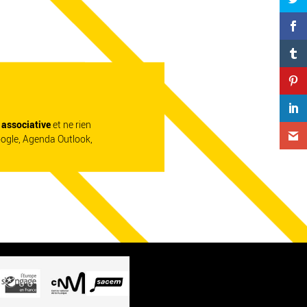
e associative
et ne rien
oogle, Agenda Outlook,