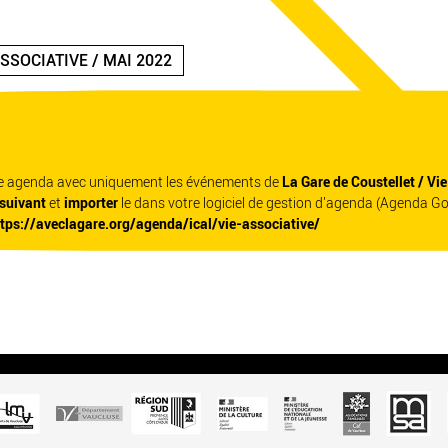
ASSOCIATIVE / MAI 2022
re agenda avec uniquement les événements de
La Gare de Coustellet / Vi
 suivant
et
importer
le dans votre logiciel de gestion d'agenda (Agenda G
ttps://aveclagare.org/agenda/ical/vie-associative/