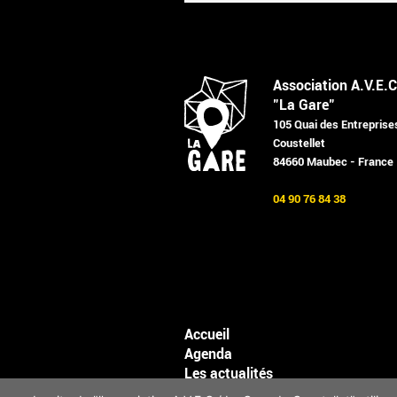
Association A.V.E.C
"La Gare"
105 Quai des Entreprise
Coustellet
84660 Maubec - France
04 90 76 84 38
Accueil
Agenda
Les actualités
Mentions légales