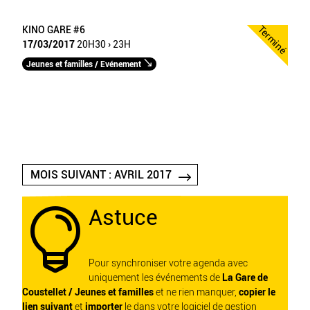
Terminé
KINO GARE #6
17/03/2017
20H30 › 23H
Jeunes et familles / Evénement
MOIS SUIVANT : AVRIL 2017
Astuce

Pour synchroniser votre agenda avec
uniquement les événements de
La Gare de
Coustellet / Jeunes et familles
et ne rien manquer,
copier le
lien suivant
et
importer
le dans votre logiciel de gestion