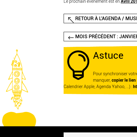
Le prochain événement est en
Avril 20
RETOUR À L'AGENDA / MUS
MOIS PRÉCÉDENT : JANVIE
Astuce

Pour synchroniser vot
manquer,
copier le lien
Calendrier Apple, Agenda Yahoo, ...) :
h