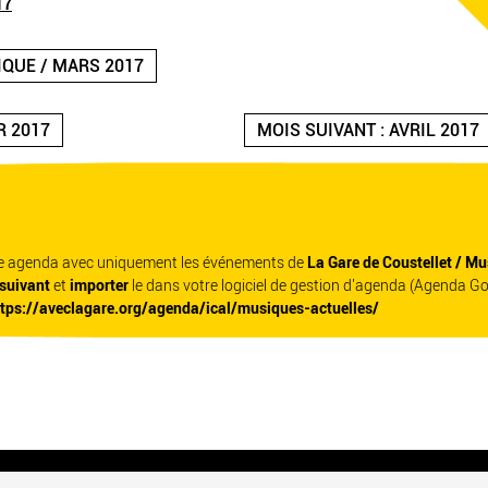
17
IQUE / MARS 2017
R 2017
MOIS SUIVANT : AVRIL 2017
re agenda avec uniquement les événements de
La Gare de Coustellet / Mu
 suivant
et
importer
le dans votre logiciel de gestion d'agenda (Agenda G
ttps://aveclagare.org/agenda/ical/musiques-actuelles/