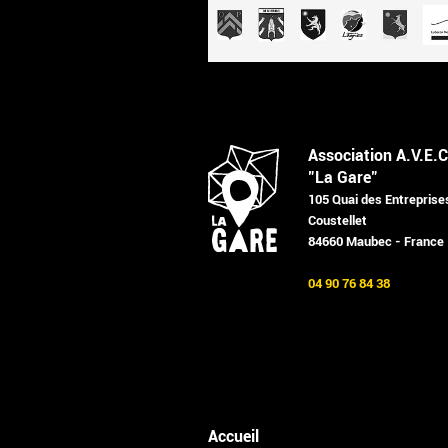
Association A.V.E.C
"La Gare"
105 Quai des Entreprise
Coustellet
84660 Maubec - France
04 90 76 84 38
Accueil