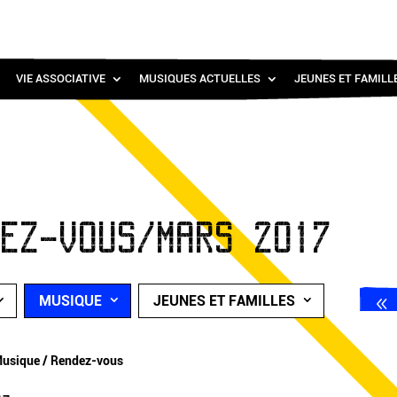
VIE ASSOCIATIVE
MUSIQUES ACTUELLES
JEUNES ET FAMILL
DEZ-VOUS/MARS 2017
MUSIQUE
JEUNES ET FAMILLES
usique / Rendez-vous