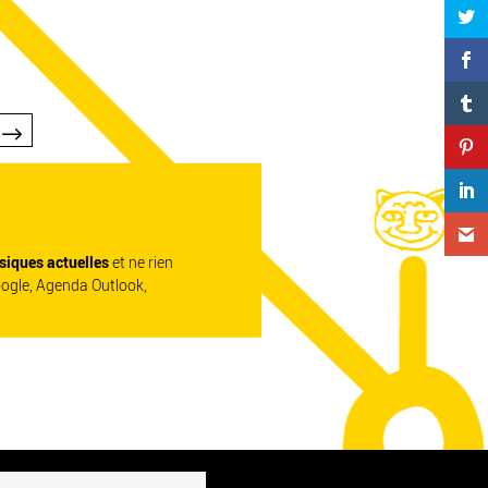
siques actuelles
et ne rien
oogle, Agenda Outlook,