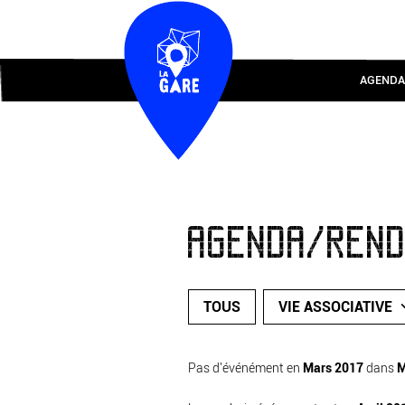
AGENDA
AGENDA/REN
TOUS
VIE ASSOCIATIVE
Pas d'événément en
Mars 2017
dans
M