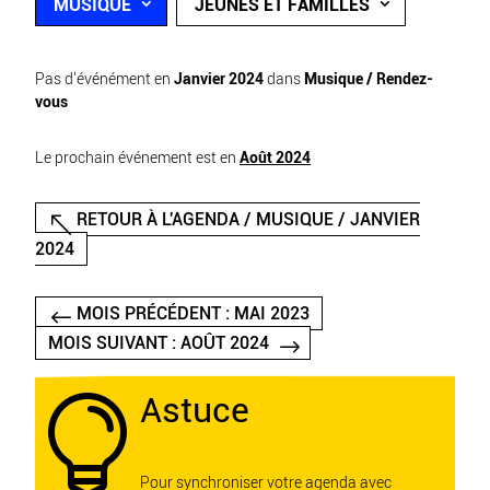
MUSIQUE
JEUNES ET FAMILLES
Pas d'événément en
Janvier 2024
dans
Musique / Rendez-
vous
Le prochain événement est en
Août 2024
RETOUR À L'AGENDA / MUSIQUE / JANVIER
2024
MOIS PRÉCÉDENT : MAI 2023
MOIS SUIVANT : AOÛT 2024
Astuce

Pour synchroniser votre agenda avec