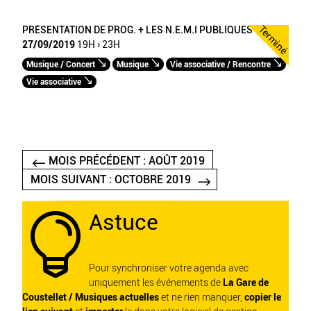
Terminé
PRÉSENTATION DE PROG. + LES N.E.M.I PUBLIQUES
27/09/2019
19H › 23H
Musique / Concert
Musique
Vie associative / Rencontre
Vie associative
MOIS PRÉCÉDENT : AOÛT 2019
MOIS SUIVANT : OCTOBRE 2019
Astuce

Pour synchroniser votre agenda avec
uniquement les événements de
La Gare de
Coustellet / Musiques actuelles
et ne rien manquer,
copier le