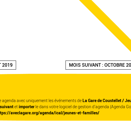
T 2019
MOIS SUIVANT : OCTOBRE 2
re agenda avec uniquement les événements de
La Gare de Coustellet / Je
 suivant
et
importer
le dans votre logiciel de gestion d'agenda (Agenda G
ttps://aveclagare.org/agenda/ical/jeunes-et-familles/