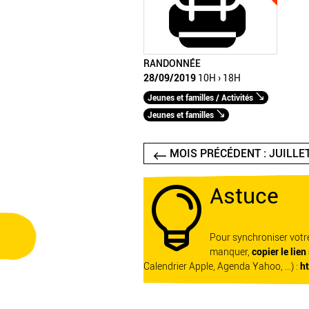
RANDONNÉE
28/09/2019
10H › 18H
Jeunes et familles / Activités
Jeunes et familles
MOIS PRÉCÉDENT : JUILLE
Astuce

Pour synchroniser vot
manquer,
copier le lien
Calendrier Apple, Agenda Yahoo, ...) :
h