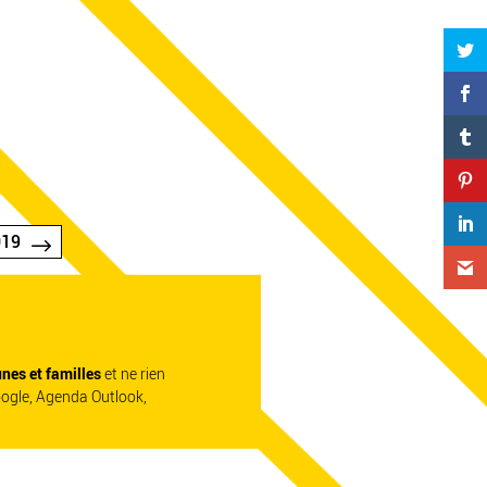
019
unes et familles
et ne rien
oogle, Agenda Outlook,