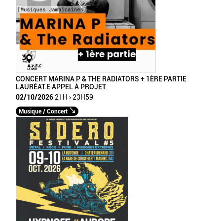
CONCERT MARINA P & THE RADIATORS + 1ÈRE PARTIE
LAURÉAT.E APPEL À PROJET
02/10/2026
21H › 23H59
Musique / Concert