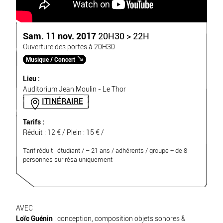
Sam. 11 nov. 2017
20H30 > 22H
Ouverture des portes à 20H30
Musique / Concert
Lieu :
Auditorium Jean Moulin - Le Thor
ITINÉRAIRE
Tarifs :
Réduit : 12 € / Plein : 15 € /
Tarif réduit : étudiant / – 21 ans / adhérents / groupe + de 8
personnes sur résa uniquement
AVEC
Loïc Guénin
: conception, composition objets sonores &