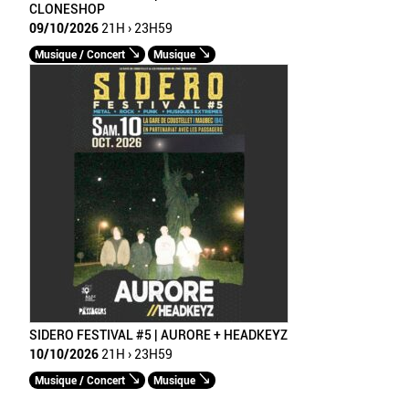
CLONESHOP
09/10/2026
21H › 23H59
Musique / Concert
Musique
SIDERO FESTIVAL #5 | AURORE + HEADKEYZ
10/10/2026
21H › 23H59
Musique / Concert
Musique