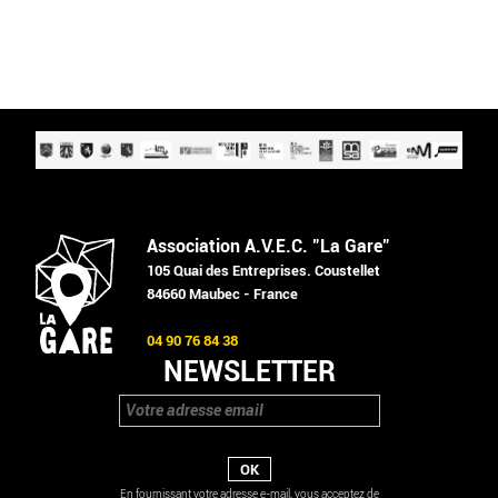
Association A.V.E.C. "La Gare"
105 Quai des Entreprises. Coustellet
84660 Maubec - France
04 90 76 84 38
NEWSLETTER
En fournissant votre adresse e-mail, vous acceptez de