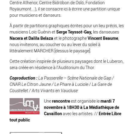
Centre Athenor, Centre Bidröbon de Oslö, Fondation
Royaumont….), il se consacre ici à écrire une partition unique
pour musiciens et danseurs.
À partir de partitions graphiques écrites pour un lieu précis, les
musiciens Loïc Guénin et
Serge Teyssot-Gay,
les danseuses
Nacera et Dalila Belaza
et le photographe
Vincent Beaume
,
nous inviterons, au coucher ou au lever du soleil à
littéralement MARCHER [dessus le paysage].
Cette création inspirée de plusieurs paysages dont le Luberon,
sera créée en résidence à l’Auditorium du Thor.
Coproduction :
La Passerelle – Scène Nationale de Gap /
CNAR Le Citron Jaune / Le Phare à Luciole / La Gare de
Coustellet / Arts Vivants en Vaucluse
Une
rencontre
est organisée le
mardi 7
novembre à 18H30 à La Médiathèque de
Cavaillon
avec les artistes. //
Entrée Libre
tout public