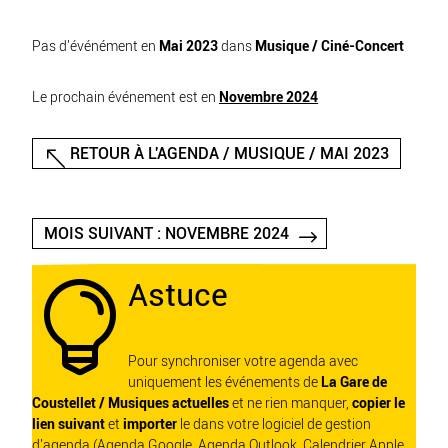
Pas d'événément en
Mai 2023
dans
Musique / Ciné-Concert
Le prochain événement est en
Novembre 2024
RETOUR À L'AGENDA / MUSIQUE / MAI 2023
MOIS SUIVANT : NOVEMBRE 2024
Astuce

Pour synchroniser votre agenda avec
uniquement les événements de
La Gare de
Coustellet / Musiques actuelles
et ne rien manquer,
copier le
lien suivant
et
importer
le dans votre logiciel de gestion
d'agenda (Agenda Google, Agenda Outlook, Calendrier Apple,