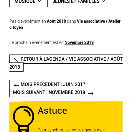
MUSIQUE
JEUNES ET FAMILLES
Pas d'événément en
Août 2018
dans
Vie associative / Atelier
citoyen
Le prochain événement est en
Novembre 2019
RETOUR À L'AGENDA / VIE ASSOCIATIVE / AOÛT
2018
MOIS PRÉCÉDENT : JUIN 2017
MOIS SUIVANT : NOVEMBRE 2019
Astuce

Pour synchroniser votre agenda avec