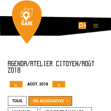
AGENDA/ATELIER CITOYEN/AOÛT
2018
AOÛT. 2018
TOUS
VIE ASSOCIATIVE