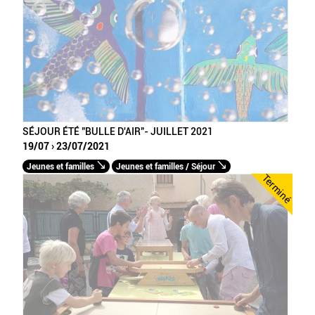
SÉJOUR ÉTÉ "BULLE D'AIR"- JUILLET 2021
19/07 › 23/07/2021
Jeunes et familles
Jeunes et familles / Séjour
Terminé