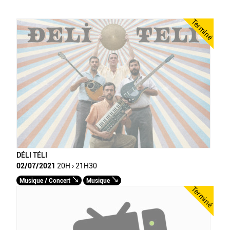
Terminé
DÉLI TÉLI
02/07/2021
20H › 21H30
Musique / Concert
Musique
Terminé