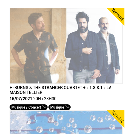
Terminé
H-BURNS & THE STRANGER QUARTET + « 1.8.8.1 » LA
MAISON TELLIER
16/07/2021
20H › 23H30
Musique / Concert
Musique
Terminé