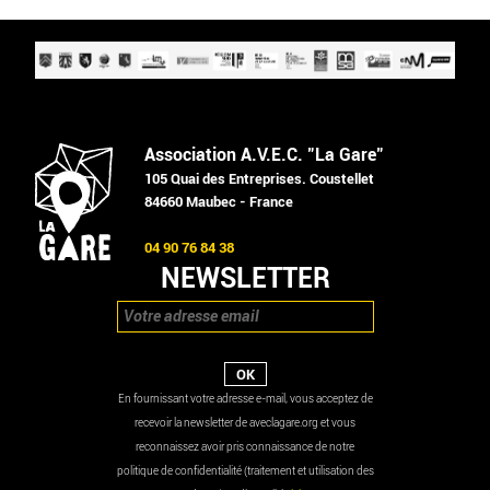
Association A.V.E.C. "La Gare"
105 Quai des Entreprises. Coustellet
84660 Maubec - France
04 90 76 84 38
NEWSLETTER
En fournissant votre adresse e-mail, vous acceptez de
recevoir la newsletter de aveclagare.org et vous
reconnaissez avoir pris connaissance de notre
politique de confidentialité (traitement et utilisation des