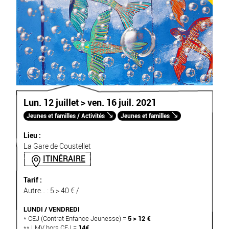
Lun. 12 juillet > ven. 16 juil. 2021
Jeunes et familles / Activités
Jeunes et familles
Lieu :
La Gare de Coustellet
ITINÉRAIRE
Tarif :
Autre... : 5 > 40 € /
LUNDI / VENDREDI
* CEJ (Contrat Enfance Jeunesse) =
5 > 12 €
** LMV hors CEJ =
14€