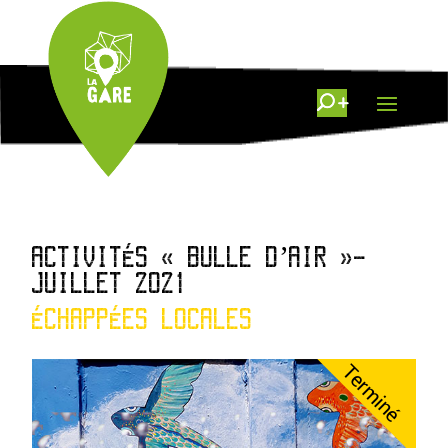
ACTIVITÉS « BULLE D’AIR »-
JUILLET 2021
ÉCHAPPÉES LOCALES
Terminé