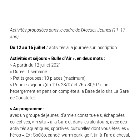
Activités proposées dans le cadre de l’
Accueil Jeunes
(11-17
ans)
Du 12 au 16 juillet
/ activités à la journée sur inscription
Activités et séjours « Bulle d’Air », en deux mots :
> A partir du 12 juillet 2021
> Durée : 1 semaine
> Petits groupes : 10 places (maximum)
> Pour les séjours (du 19 > 23/07 et 26 > 30/07) : un
hébergement en pension complète à la Base de loisirs La Gare
de Coustellet
> Au programme :
avec un groupe de jeunes, d’amie.s constitué.e.s, échappées
collectives, « in situ » à la Gare et dans les alentours, avec des
activités aquatiques, sportives, culturelles dont vous êtes les «
héros ». Ex : Spéléo, canoë, warm park, golf, tir-à-l’arc à cheval,