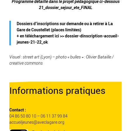
Programme détaillé dans le projet pédagogique ci-dessous
21_dossier_sejour_ete_FINAL
Dossiers d’inscriptions sur demande ou à retirer à La
Gare de Coustellet (places limitées)
+ en téléchargement ici >>
dossier-dinscription-accueil-
jeunes-21-22_ok
Visuel : street art (Lyon) – photo « bulles » : Olivier Bataille /
creative commons
Informations pratiques
Contact :
04 86 50 80 10 – 06 11 37 99 84
accueiljeunes@aveclagare.org