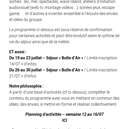
sorties : lac, mer, spectacles, wave Island, ateliers d’initiation
audiovisuel (web tv, montage vidéos …), soirées jeux, escape
game, … et d’autres à inventer ensemble à l’écoute des envies
et idées du groupe.
Le programme ci-dessus est sous réserve de confirmation
pour certaines activités et peut-être évolutif selon le rythme de
vie du séjour ainsi que de la météo.
ET aussi :
Du 19 au 23 juillet – Séjour « Bulle d’Air »
/ Limite inscription
14/07
+ d’infos
Du 26 au 30 juillet – Séjour « Bulle d’Air »
/ Limite inscription
21/07
+ d’infos
Notre philosophie :
A partir d’une base d’activités (cf ci-dessus), compléter le
contenu du programme avec vous en mettant en commun des
idées, des envies, à mettre en forme et réaliser collectivement.
Planning d’activités – semaine 12 au 16/07
ICI