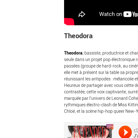
Theodora
Theodora
, bassiste, productrice et ch
seule dans un projet pop électronique r
passées (groupe de hard-rock, au ciném
elle met à présent sur la table sa propr
réunissant les antipodes : mélancolie 
Heureux de partager avec vous cette d
contrastée, cette voix captivante, surré
marquée par l’univers de Leonard Cohe
rythmiques électro-clash de Miss Kittin
Chloé, et la scène hip-hop queer New-Y