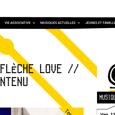
VIE ASSOCIATIVE
MUSIQUES ACTUELLES
JEUNES ET FAMILL
 FLÈCHE LOVE //
INTENU
MUSIQ
Ven. 1