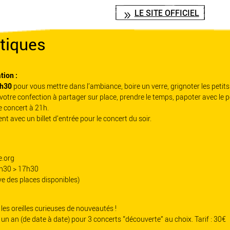
LE SITE OFFICIEL
tiques
tion :
9h30
pour vous mettre dans l’ambiance, boire un verre, grignoter les petits
votre confection à partager sur place, prendre le temps, papoter avec le p
e concert à 21h.
t avec un billet d’entrée pour le concert du soir.
e.org
13h30 > 17h30
ve des places disponibles)
les oreilles curieuses de nouveautés !
un an (de date à date) pour 3 concerts “découverte” au choix. Tarif : 30€