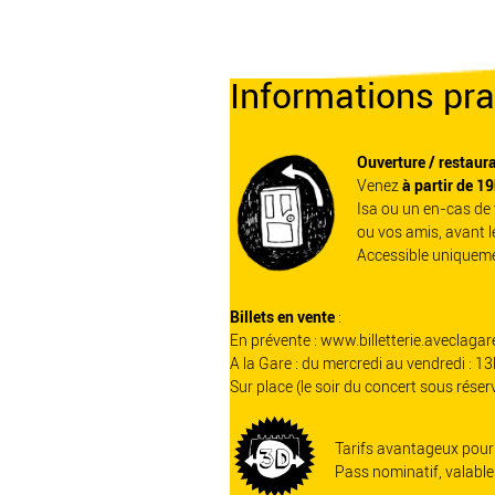
Informations pra
Ouverture / restaura
Venez
à partir de 1
Isa ou un en-cas de 
ou vos amis, avant l
Accessible uniquemen
Billets en vente
:
En prévente :
www.billetterie.aveclagar
A la Gare : du mercredi au vendredi : 
Sur place (le soir du concert sous réser
Tarifs avantageux pour 
Pass nominatif, valable 