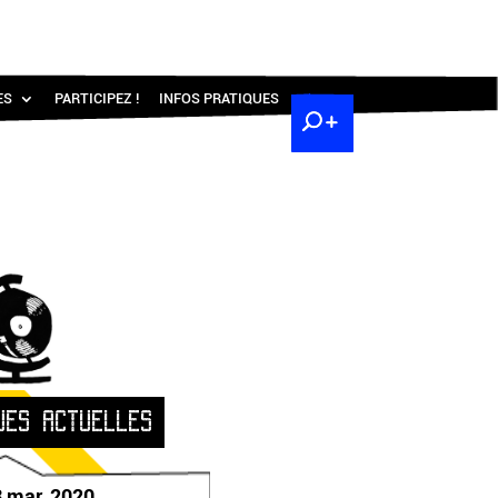
ES
PARTICIPEZ !
INFOS PRATIQUES
UES ACTUELLES
3 mar. 2020