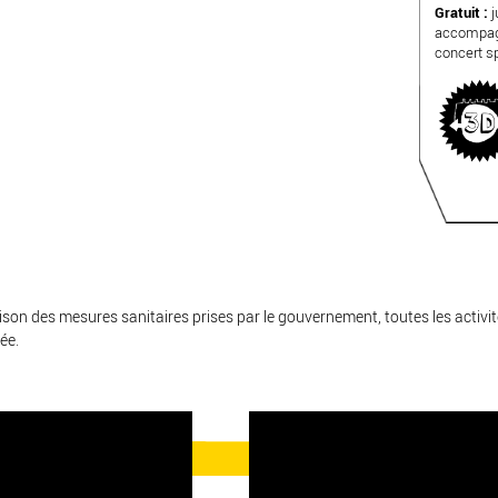
Gratuit :
j
accompagn
concert sp
son des mesures sanitaires prises par le gouvernement, toutes les activit
ée.