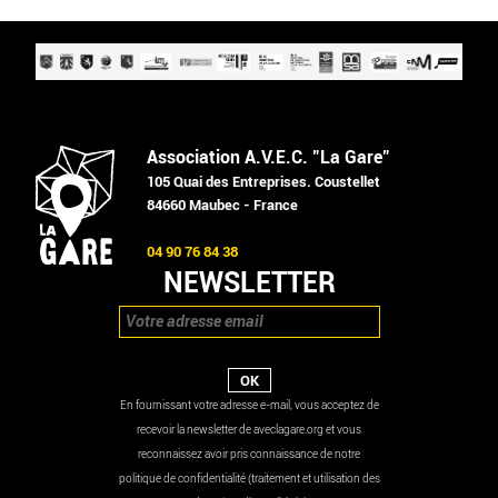
Association A.V.E.C. "La Gare"
105 Quai des Entreprises. Coustellet
84660 Maubec - France
04 90 76 84 38
NEWSLETTER
En fournissant votre adresse e-mail, vous acceptez de
recevoir la newsletter de aveclagare.org et vous
reconnaissez avoir pris connaissance de notre
politique de confidentialité (traitement et utilisation des