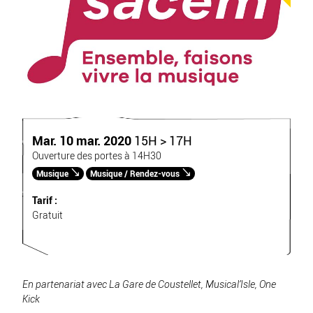
Mar. 10 mar. 2020
15H > 17H
Ouverture des portes à 14H30
Musique
Musique / Rendez-vous
Tarif :
Gratuit
En partenariat avec La Gare de Coustellet,
Musical’Isle
,
One
Kick