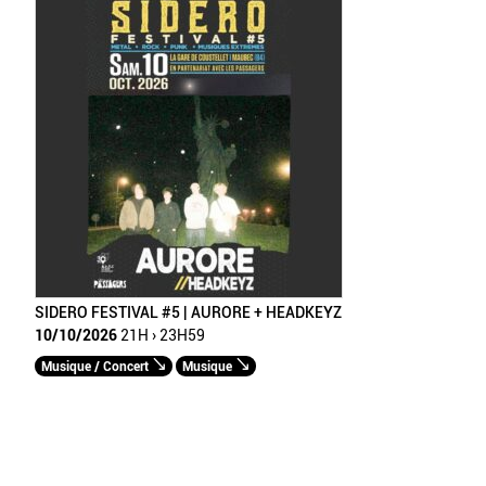
SIDERO FESTIVAL #5 | AURORE + HEADKEYZ
10/10/2026
21H › 23H59
Musique / Concert
Musique