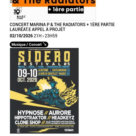
CONCERT MARINA P & THE RADIATORS + 1ÈRE PARTIE
LAURÉAT.E APPEL À PROJET
02/10/2026
21H › 23H59
Musique / Concert