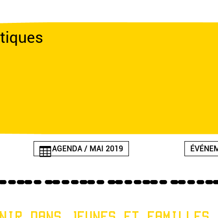
tiques
AGENDA / MAI 2019
ÉVÉNEM
NIR DANS JEUNES ET FAMILLES