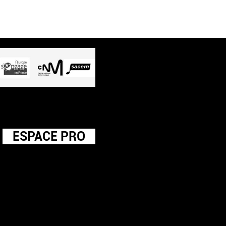
ESPACE PRO