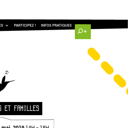
ES
PARTICIPEZ !
INFOS PRATIQUES
S ET FAMILLES
2 mai. 2019
14H > 18H