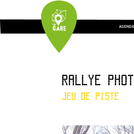
AGENDA
RALLYE PHO
JEU DE PISTE