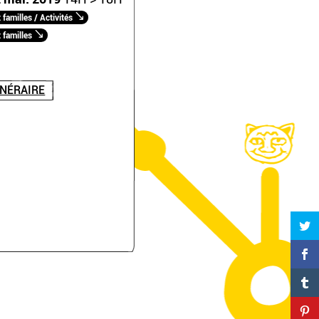
familles / Activités
 familles
INÉRAIRE