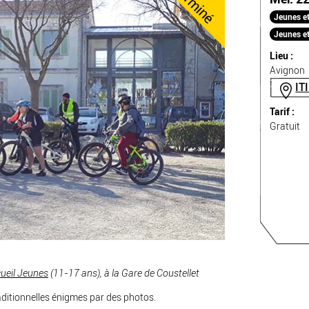
Terminé
Jeunes et 
Jeunes et
Lieu :
Avignon
IT
Tarif :
Gratuit
ueil Jeunes
(11-17 ans), à la Gare de Coustellet
raditionnelles énigmes par des photos.