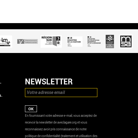
NEWSLETTER
.
s.
En fournissant votre adresse e-mail, vous acceptez de
recevoir la newsletter de aveclagare.org et vous
reconnaissez avoir pris connaissance de notre
politique de confidentialité (traitement et utilisation des