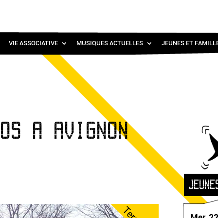
VIE ASSOCIATIVE
MUSIQUES ACTUELLES
JEUNES ET FAMILL
TOS A AVIGNON
JEUNE
Mer. 2