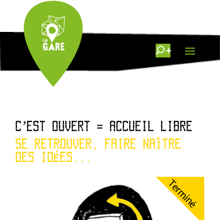
C’EST OUVERT = ACCUEIL LIBRE
SE RETROUVER, FAIRE NAÎTRE
DES IDÉES...
Terminé