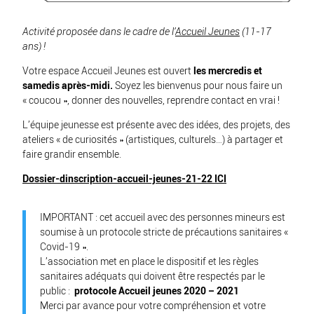
Activité proposée dans le cadre de l’
Accueil Jeunes
(11-17
ans) !
Votre espace Accueil Jeunes est ouvert
les mercredis et
samedis après-midi.
Soyez les bienvenus pour nous faire un
« coucou », donner des nouvelles, reprendre contact en vrai !
L’équipe jeunesse est présente avec des idées, des projets, des
ateliers « de curiosités » (artistiques, culturels…) à partager et
faire grandir ensemble.
Dossier-dinscription-accueil-jeunes-21-22 ICI
IMPORTANT : cet accueil avec des personnes mineurs est
soumise à un protocole stricte de précautions sanitaires «
Covid-19 ».
L’association met en place le dispositif et les règles
sanitaires adéquats qui doivent être respectés par le
public :
protocole Accueil jeunes 2020 – 2021
Merci par avance pour votre compréhension et votre