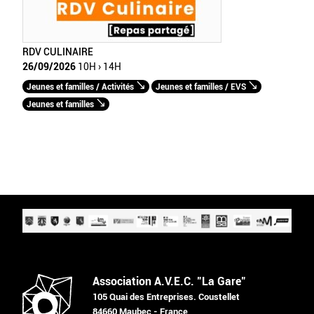
RDV CULINAIRE
26/09/2026
10H › 14H
Jeunes et familles / Activités
Jeunes et familles / EVS
Jeunes et familles
Association A.V.E.C. "La Gare"
105 Quai des Entreprises. Coustellet
84660 Maubec - France