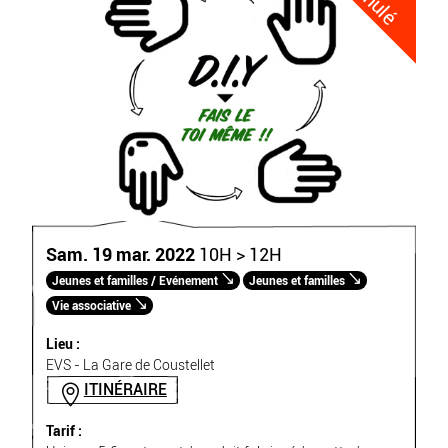
Sam. 19 mar. 2022
10H > 12H
Jeunes et familles / Evénement
Jeunes et familles
Vie associative
Lieu :
EVS - La Gare de Coustellet
ITINÉRAIRE
Tarif :