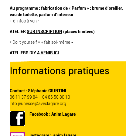
Au programme : fabrication de « Parfum » : brume d’oreiller,
eau de toilette, parfum d’intérieur
+ d’infos à venir
ATELIER
SUR INSCRIPTION
(places limitées)
* Do it yourself = « fait soi-même »
ATELIERS DIY
A VENIR ICI
Informations pratiques
Contact : Stéphanie GIUNTINI
06 11 37 99 84 – 04 86 50 80 10
info.jeunesse@aveclagare.org
Facebook :
Anim Lagare
Instagram :
anim.lagare