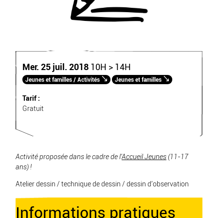
Mer. 25 juil. 2018
10H > 14H
Jeunes et familles / Activités
Jeunes et familles
Tarif :
Gratuit
Activité proposée dans le cadre de l’
Accueil Jeunes
(11-17
ans) !
Atelier dessin / technique de dessin / dessin d’observation
Informations pratiques