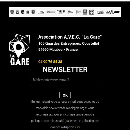
Association A.V.E.C. "La Gare"
105 Quai des Entreprises. Coustellet
84660 Maubec - France
04 90 76 84 38
NEWSLETTER
En fournissant votre adresse e-mail, vous acceptez de
recevoir la newsletter de aveclagare.org et vous
reconnaissez avoir pris connaissance de notre
politique de confidentialité (traitement et utilisation des
données) disponible
ici