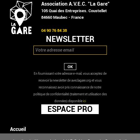
Association A.V.E.C. "La Gare"
105 Quai des Entreprises. Coustellet
84660 Maubec - France
04 90 76 84 38
NEWSLETTER
En fournissant votre adresse e-mail, vous acceptez de
recevoir la newsletter de aveclagare.org et vous
reconnaissez avoir pris connaissance de notre
politique de confidentialité (traitement et utilisation des
données) disponible
ici
ESPACE PRO
Accueil
Agenda