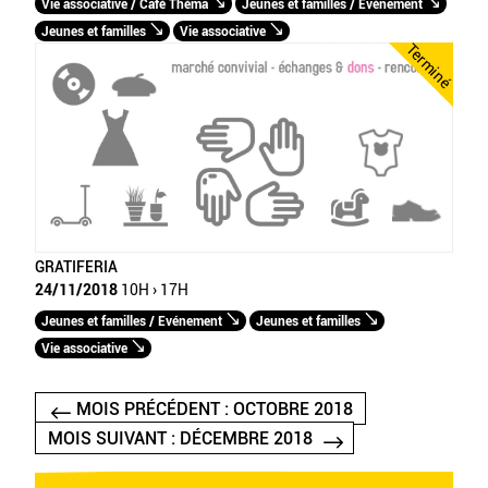
Vie associative / Café Théma
Jeunes et familles / Evénement
Jeunes et familles
Vie associative
Terminé
GRATIFERIA
24/11/2018
10H › 17H
Jeunes et familles / Evénement
Jeunes et familles
Vie associative
MOIS PRÉCÉDENT : OCTOBRE 2018
MOIS SUIVANT : DÉCEMBRE 2018