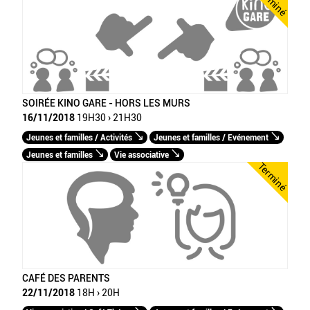
Terminé
SOIRÉE KINO GARE - HORS LES MURS
16/11/2018
19H30 › 21H30
Jeunes et familles / Activités
Jeunes et familles / Evénement
Jeunes et familles
Vie associative
Terminé
CAFÉ DES PARENTS
22/11/2018
18H › 20H