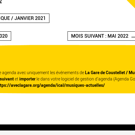
2
IQUE / JANVIER 2021
020
MOIS SUIVANT : MAI 2022
re agenda avec uniquement les événements de
La Gare de Coustellet / Mu
 suivant
et
importer
le dans votre logiciel de gestion d'agenda (Agenda G
ttps://aveclagare.org/agenda/ical/musiques-actuelles/