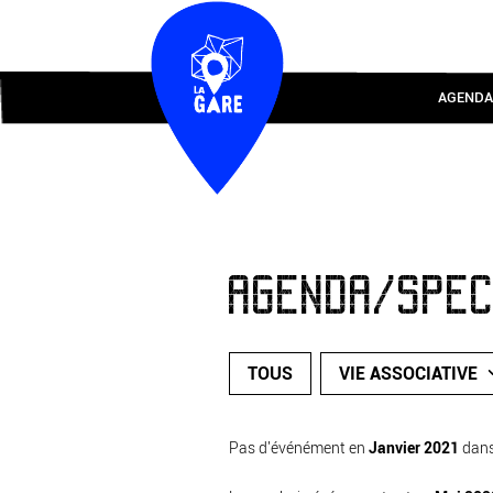
AGENDA
AGENDA/SPE
TOUS
VIE ASSOCIATIVE
Pas d'événément en
Janvier 2021
dan