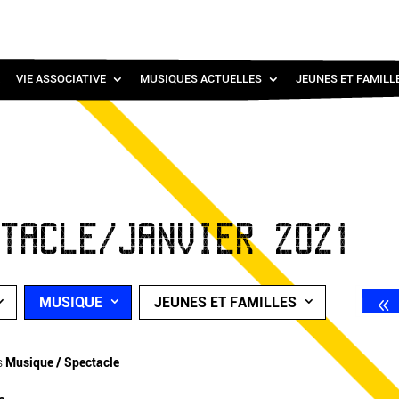
VIE ASSOCIATIVE
MUSIQUES ACTUELLES
JEUNES ET FAMILL
CTACLE/JANVIER 2021
MUSIQUE
JEUNES ET FAMILLES
s
Musique / Spectacle