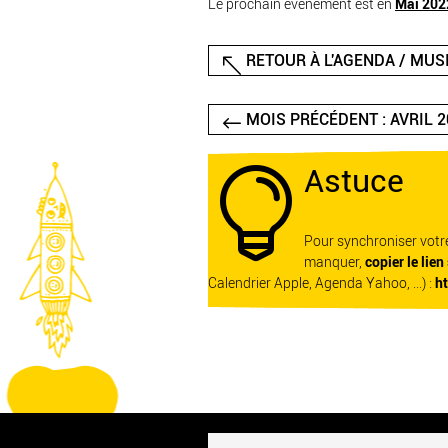
Le prochain événement est en
Mai 202
RETOUR À L'AGENDA / MUS
MOIS PRÉCÉDENT : AVRIL 2
Astuce

Pour synchroniser vot
manquer,
copier le lien
Calendrier Apple, Agenda Yahoo, ...) :
h