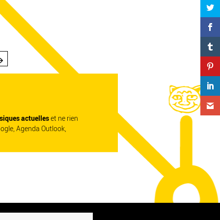
siques actuelles
et ne rien
oogle, Agenda Outlook,