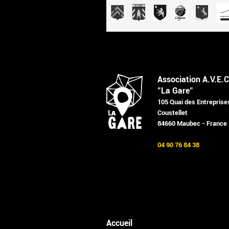
Association A.V.E.C
"La Gare"
105 Quai des Entreprise
Coustellet
84660 Maubec - France
04 90 76 84 38
Accueil