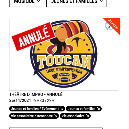
MUSIQUE
JEUNES ET FAMILLES
Annulé
THÉÂTRE D'IMPRO - ANNULÉ
25/11/2021
19H30 › 22H
Jeunes et familles / Evénement
Jeunes et familles
Vie associative / Rencontre
Vie associative