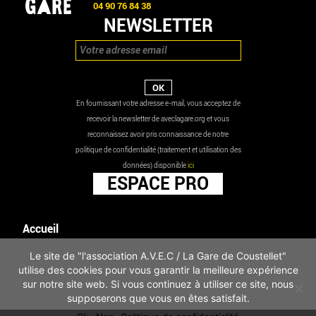
04 90 76 84 38
NEWSLETTER
En fournissant votre adresse e-mail, vous acceptez de
recevoir la newsletter de aveclagare.org et vous
reconnaissez avoir pris connaissance de notre
politique de confidentialité (traitement et utilisation des
données) disponible
ici
ESPACE PRO
Accueil
Agenda
Le site de "l'association A.V.E.C / La Gare de Coustellet"
Les actualités
utilise des cookies pour vous garantir la meilleure expérience
Mentions légales
sur notre site web. Si vous continuez à utiliser ce site, nous
Infos pratiques
supposerons que vous en êtes satisfait.
Politique de confidentialité