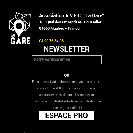
Association A.V.E.C. "La Gare"
105 Quai des Entreprises. Coustellet
84660 Maubec - France
04 90 76 84 38
NEWSLETTER
En fournissant votre adresse e-mail, vous acceptez de
recevoir la newsletter de aveclagare.org et vous
reconnaissez avoir pris connaissance de notre
politique de confidentialité (traitement et utilisation des
données) disponible
ici
ESPACE PRO