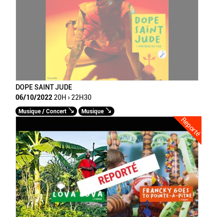
DOPE SAINT JUDE
06/10/2022
20H › 22H30
Musique / Concert
Musique
Reporté