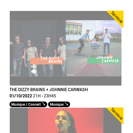
Terminé
THE DIZZY BRAINS + JOHNNIE CARWASH
01/10/2022
21H › 23H45
Musique / Concert
Musique
Terminé