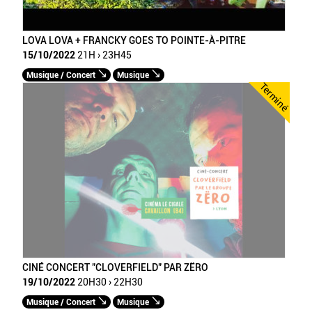
LOVA LOVA + FRANCKY GOES TO POINTE-À-PITRE
15/10/2022
21H › 23H45
Musique / Concert
Musique
Terminé
CINÉ CONCERT "CLOVERFIELD" PAR ZËRO
19/10/2022
20H30 › 22H30
Musique / Concert
Musique