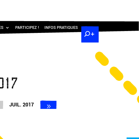
ES
PARTICIPEZ !
INFOS PRATIQUES
017
JUIL. 2017