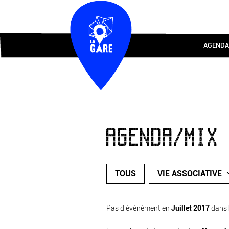
AGENDA
AGENDA/MIX
TOUS
VIE ASSOCIATIVE
Pas d'événément en
Juillet 2017
dans