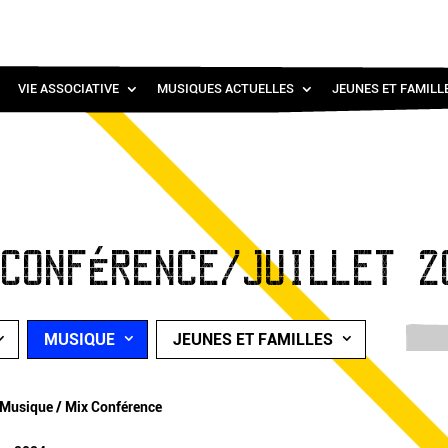
VIE ASSOCIATIVE
MUSIQUES ACTUELLES
JEUNES ET FAMILL
 CONFÉRENCE/JUILLET 2
MUSIQUE
JEUNES ET FAMILLES
Musique / Mix Conférence