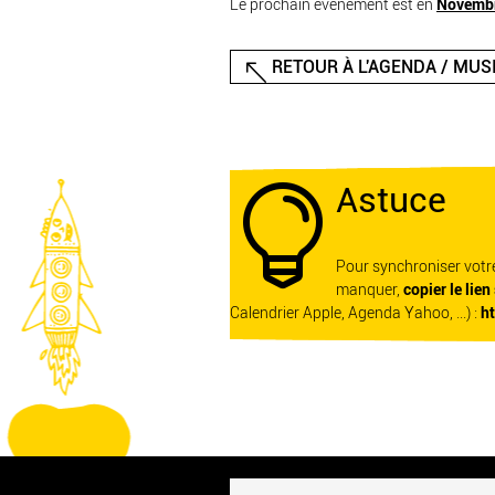
Le prochain événement est en
Novemb
RETOUR À L'AGENDA / MUSI
Astuce

Pour synchroniser vot
manquer,
copier le lien
Calendrier Apple, Agenda Yahoo, ...) :
h