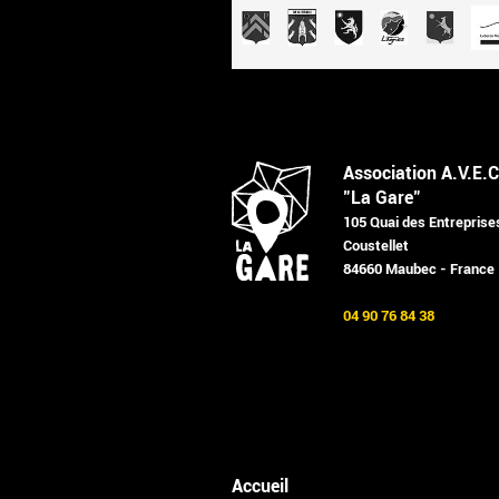
Association A.V.E.C
"La Gare"
105 Quai des Entreprise
Coustellet
84660 Maubec - France
04 90 76 84 38
Accueil