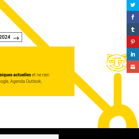
2024
siques actuelles
et ne rien
oogle, Agenda Outlook,