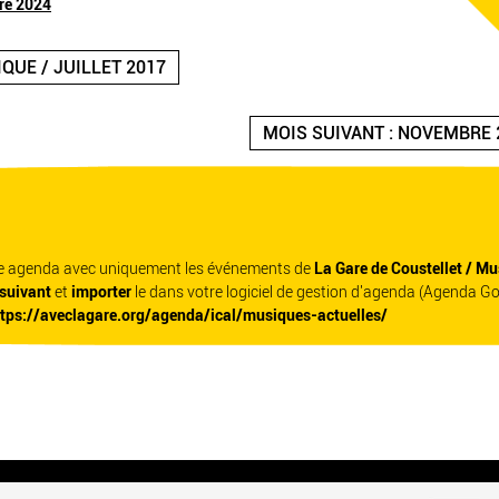
re 2024
QUE / JUILLET 2017
MOIS SUIVANT : NOVEMBRE 
re agenda avec uniquement les événements de
La Gare de Coustellet / Mu
 suivant
et
importer
le dans votre logiciel de gestion d'agenda (Agenda G
ttps://aveclagare.org/agenda/ical/musiques-actuelles/