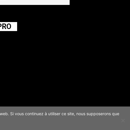
PRO
e web. Si vous continuez à utiliser ce site, nous supposerons que