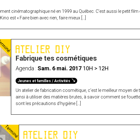
ent cinématographique né en 1999 au Québec. C’est aussi le petit film qu
no est « Faire bien avec rien, faire mieux […]
erminé
ATELIER DIY
Fabrique tes cosmétiques
Agenda :
Sam. 6 mai. 2017
10H > 12H
Jeunes et familles / Activités
Un atelier de fabrication cosmétique, c’est le meilleur moyen de t
ainsi à utiliser des matières brutes, à savoir comment se fouett
sont les précautions d’hygiène […]
Terminé
ATELIER DIY