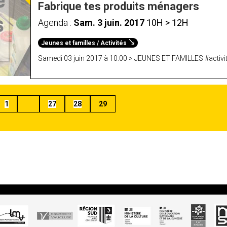
Fabrique tes produits ménagers
Agenda :
Sam. 3 juin. 2017
10H > 12H
Jeunes et familles / Activités
Samedi 03 juin 2017 à 10:00 > JEUNES ET FAMILLES #activite
1
27
28
29