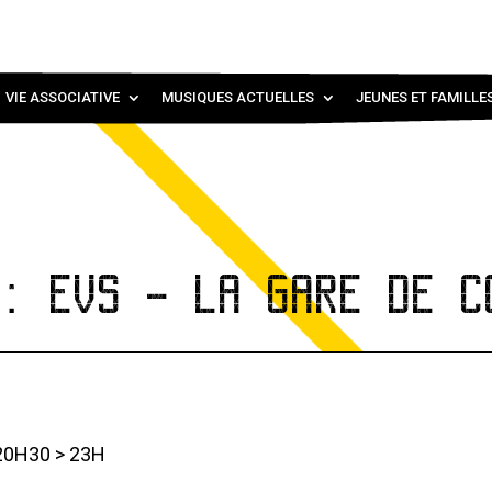
VIE ASSOCIATIVE
MUSIQUES ACTUELLES
JEUNES ET FAMILLE
 : EVS - LA GARE DE C
20H30 > 23H