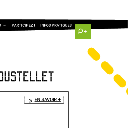
S
PARTICIPEZ !
INFOS PRATIQUES
OUSTELLET
EN SAVOIR +