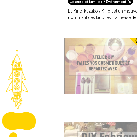
Jeunes et familles / Evénement
Le Kino, kezako ? Kino est un mouvem
nomment des kinoïtes. La devise de Ki
T