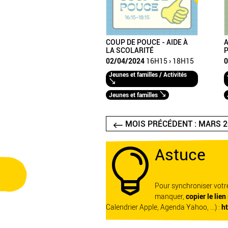
COUP DE POUCE - AIDE À
A
LA SCOLARITÉ
02/04/2024
16H15 › 18H15
0
Jeunes et familles / Activités
Jeunes et familles
MOIS PRÉCÉDENT : MARS 2
Astuce

Pour synchroniser vot
manquer,
copier le lien
Calendrier Apple, Agenda Yahoo, ...) :
h