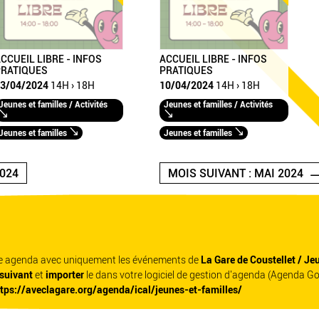
CCUEIL LIBRE - INFOS
ACCUEIL LIBRE - INFOS
PRATIQUES
PRATIQUES
3/04/2024
14H › 18H
10/04/2024
14H › 18H
Jeunes et familles / Activités
Jeunes et familles / Activités
Jeunes et familles
Jeunes et familles
024
MOIS SUIVANT : MAI 2024
re agenda avec uniquement les événements de
La Gare de Coustellet / Je
 suivant
et
importer
le dans votre logiciel de gestion d'agenda (Agenda G
ttps://aveclagare.org/agenda/ical/jeunes-et-familles/