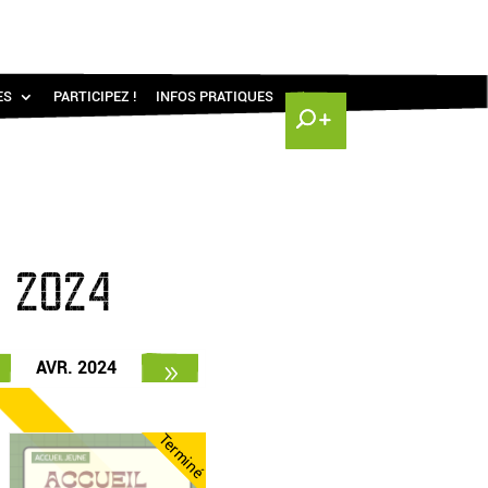
ES
PARTICIPEZ !
INFOS PRATIQUES
 2024
AVR. 2024
Terminé