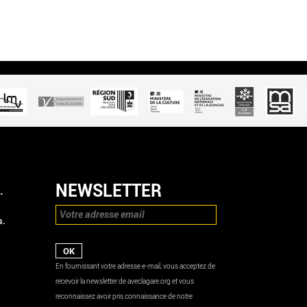
NEWSLETTER
.
s.
En fournissant votre adresse e-mail, vous acceptez de
recevoir la newsletter de aveclagare.org et vous
reconnaissez avoir pris connaissance de notre