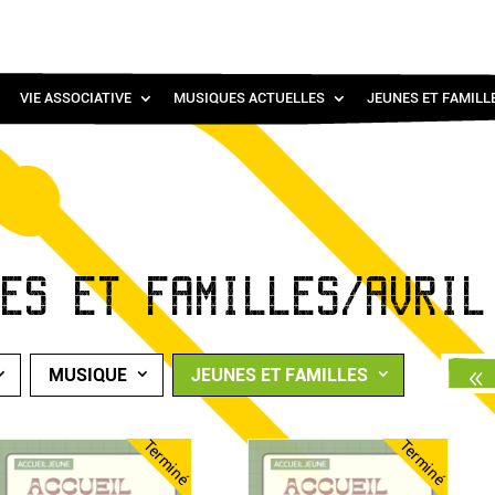
VIE ASSOCIATIVE
MUSIQUES ACTUELLES
JEUNES ET FAMILL
NES ET FAMILLES/AVRIL
MUSIQUE
JEUNES ET FAMILLES
Terminé
Terminé