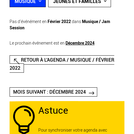
MUSIQUE
JEUNES ET FAMILLES
Pas d'événément en
Février 2022
dans
Musique / Jam
Session
Le prochain événement est en
Décembre 2024
RETOUR À L'AGENDA / MUSIQUE / FÉVRIER
2022
MOIS SUIVANT : DÉCEMBRE 2024
Astuce

Pour synchroniser votre agenda avec