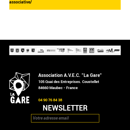
associative/
Association A.V.E.C. "La Gare"
105 Quai des Entreprises. Coustellet
84660 Maubec - France
04 90 76 84 38
NEWSLETTER