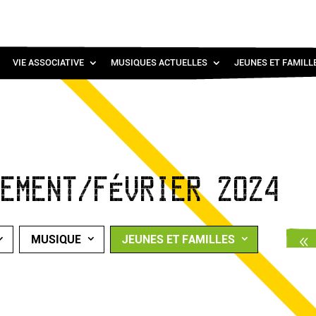
VIE ASSOCIATIVE
MUSIQUES ACTUELLES
JEUNES ET FAMILL
NEMENT/FÉVRIER 2024
MUSIQUE
JEUNES ET FAMILLES