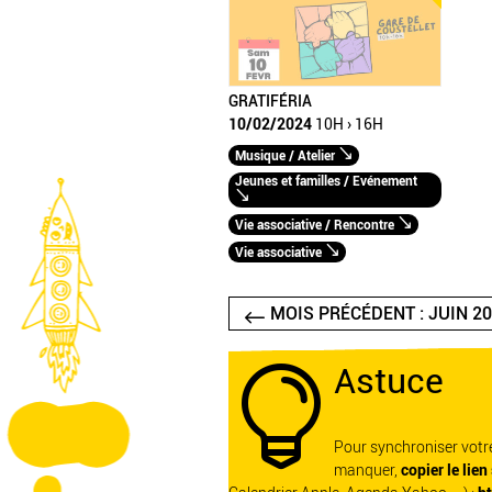
GRATIFÉRIA
10/02/2024
10H › 16H
Musique / Atelier
Jeunes et familles / Evénement
Vie associative / Rencontre
Vie associative
MOIS PRÉCÉDENT : JUIN 2
Astuce

Pour synchroniser vot
manquer,
copier le lien