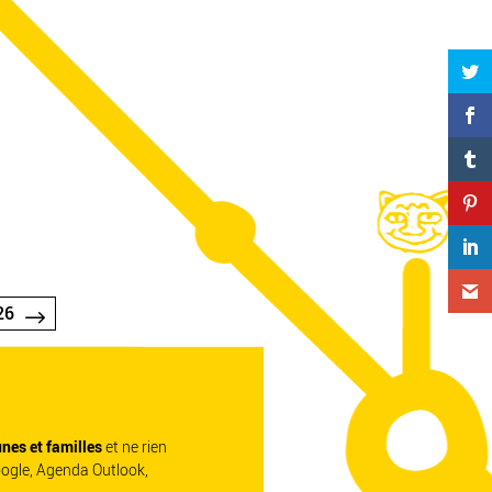
26
unes et familles
et ne rien
oogle, Agenda Outlook,