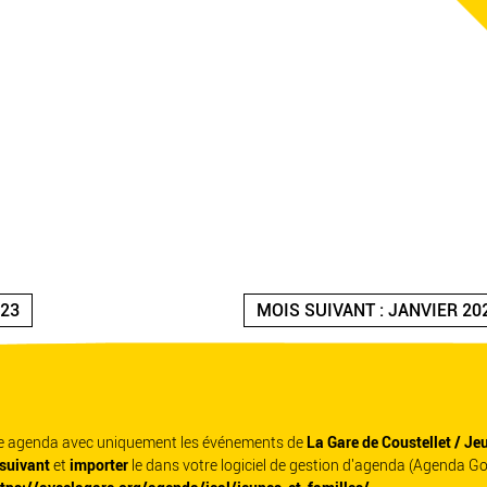
023
MOIS SUIVANT : JANVIER 20
re agenda avec uniquement les événements de
La Gare de Coustellet / Je
 suivant
et
importer
le dans votre logiciel de gestion d'agenda (Agenda G