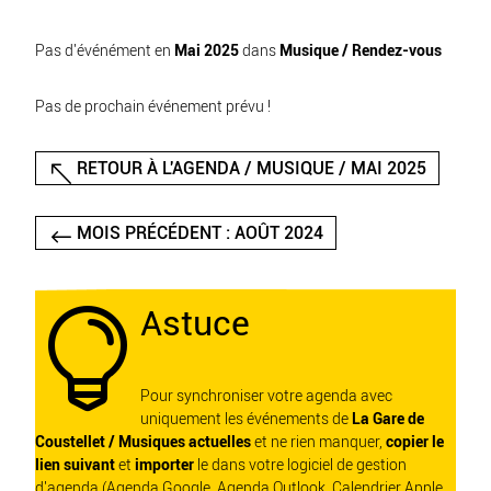
Pas d'événément en
Mai 2025
dans
Musique / Rendez-vous
Pas de prochain événement prévu !
RETOUR À L'AGENDA / MUSIQUE / MAI 2025
MOIS PRÉCÉDENT : AOÛT 2024
Astuce

Pour synchroniser votre agenda avec
uniquement les événements de
La Gare de
Coustellet / Musiques actuelles
et ne rien manquer,
copier le
lien suivant
et
importer
le dans votre logiciel de gestion
d'agenda (Agenda Google, Agenda Outlook, Calendrier Apple,