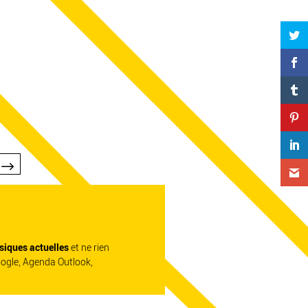
siques actuelles
et ne rien
oogle, Agenda Outlook,