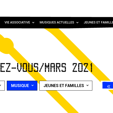
VIE ASSOCIATIVE
MUSIQUES ACTUELLES
JEUNES ET FAMILL
DEZ-VOUS/MARS 2021
MUSIQUE
JEUNES ET FAMILLES