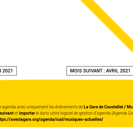
R 2021
MOIS SUIVANT : AVRIL 2021
re agenda avec uniquement les événements de
La Gare de Coustellet / Mu
 suivant
et
importer
le dans votre logiciel de gestion d'agenda (Agenda G
ttps://aveclagare.org/agenda/ical/musiques-actuelles/