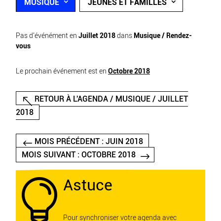
MUSIQUE
JEUNES ET FAMILLES
Pas d'événément en
Juillet 2018
dans
Musique / Rendez-
vous
Le prochain événement est en
Octobre 2018
RETOUR À L'AGENDA / MUSIQUE / JUILLET
2018
MOIS PRÉCÉDENT : JUIN 2018
MOIS SUIVANT : OCTOBRE 2018
Astuce

Pour synchroniser votre agenda avec