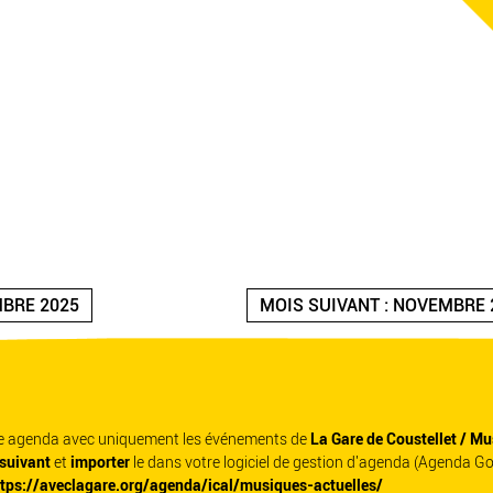
MBRE 2025
MOIS SUIVANT : NOVEMBRE 
re agenda avec uniquement les événements de
La Gare de Coustellet / Mu
 suivant
et
importer
le dans votre logiciel de gestion d'agenda (Agenda G
ttps://aveclagare.org/agenda/ical/musiques-actuelles/