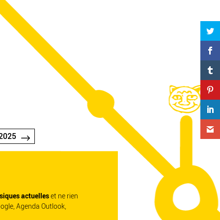
2025
siques actuelles
et ne rien
oogle, Agenda Outlook,