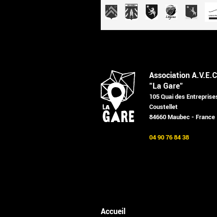
Association A.V.E.C
"La Gare"
105 Quai des Entreprise
Coustellet
84660 Maubec - France
04 90 76 84 38
Accueil