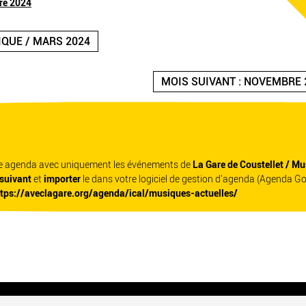
re 2024
IQUE / MARS 2024
MOIS SUIVANT : NOVEMBRE 
re agenda avec uniquement les événements de
La Gare de Coustellet / Mu
 suivant
et
importer
le dans votre logiciel de gestion d'agenda (Agenda G
ttps://aveclagare.org/agenda/ical/musiques-actuelles/