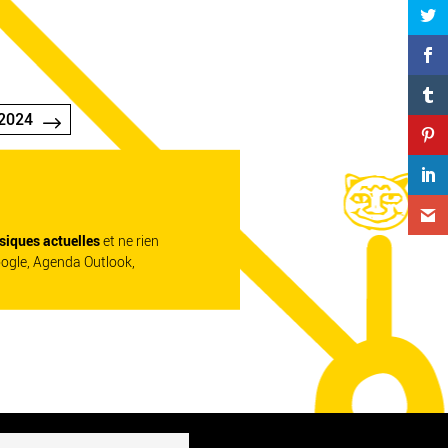
2024
siques actuelles
et ne rien
oogle, Agenda Outlook,