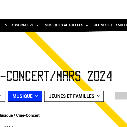
VIE ASSOCIATIVE
MUSIQUES ACTUELLES
JEUNES ET FAMILL
É-CONCERT/MARS 2024
MUSIQUE
JEUNES ET FAMILLES
usique / Ciné-Concert