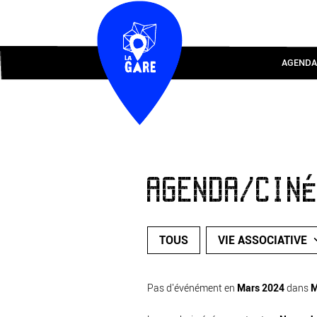
AGENDA
AGENDA/CIN
TOUS
VIE ASSOCIATIVE
Pas d'événément en
Mars 2024
dans
M