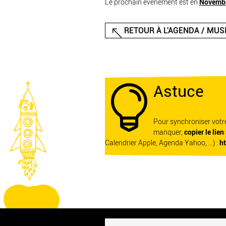
Le prochain événement est en
Novemb
RETOUR À L'AGENDA / MUS
Astuce

Pour synchroniser vot
manquer,
copier le lien
Calendrier Apple, Agenda Yahoo, ...) :
h