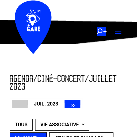
AGENDA/CINÉ-CONCERT/JUILLET
2023
JUIL. 2023
TOUS
VIE ASSOCIATIVE