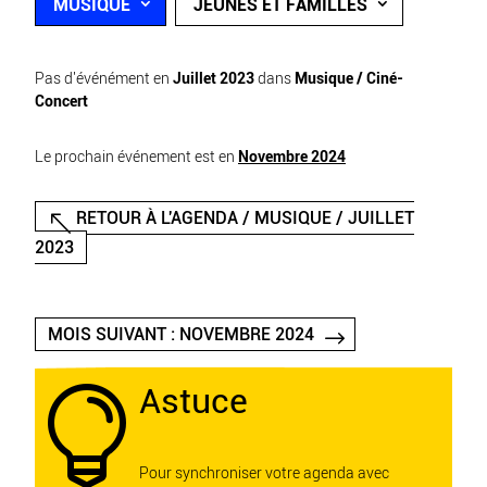
MUSIQUE
JEUNES ET FAMILLES
Pas d'événément en
Juillet 2023
dans
Musique / Ciné-
Concert
Le prochain événement est en
Novembre 2024
RETOUR À L'AGENDA / MUSIQUE / JUILLET
2023
MOIS SUIVANT : NOVEMBRE 2024
Astuce

Pour synchroniser votre agenda avec