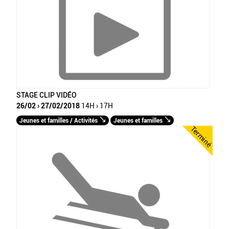
STAGE CLIP VIDÉO
26/02 › 27/02/2018
14H › 17H
Jeunes et familles / Activités
Jeunes et familles
Terminé