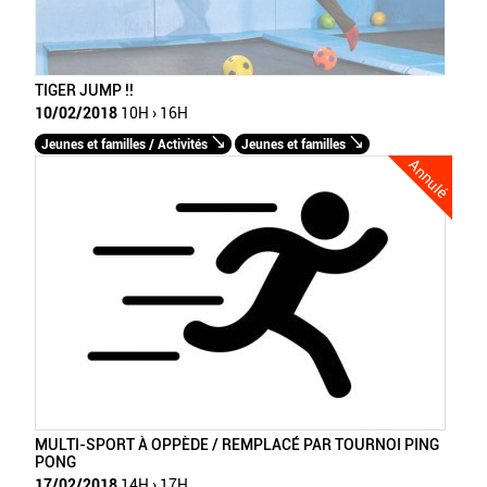
TIGER JUMP !!
10/02/2018
10H › 16H
Jeunes et familles / Activités
Jeunes et familles
Annulé
MULTI-SPORT À OPPÈDE / REMPLACÉ PAR TOURNOI PING
PONG
17/02/2018
14H › 17H