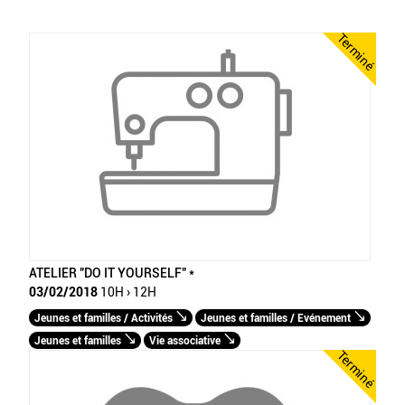
Terminé
ATELIER "DO IT YOURSELF" *
03/02/2018
10H › 12H
Jeunes et familles / Activités
Jeunes et familles / Evénement
Jeunes et familles
Vie associative
Terminé