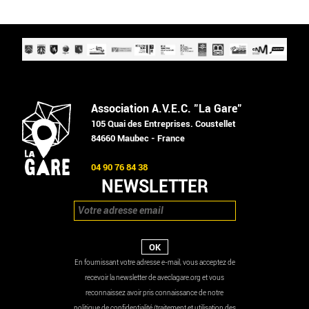
Association A.V.E.C. "La Gare"
105 Quai des Entreprises. Coustellet
84660 Maubec - France
04 90 76 84 38
NEWSLETTER
En fournissant votre adresse e-mail, vous acceptez de
recevoir la newsletter de aveclagare.org et vous
reconnaissez avoir pris connaissance de notre
politique de confidentialité (traitement et utilisation des