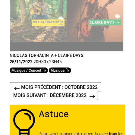
NICOLAS TORRACINTA + CLAIRE DAYS
25/11/2022
20H30 › 23H45
Musique / Concert
Musique
MOIS PRÉCÉDENT : OCTOBRE 2022
MOIS SUIVANT : DÉCEMBRE 2022
Astuce

Pour synchroniser votre agenda avec
tous
les