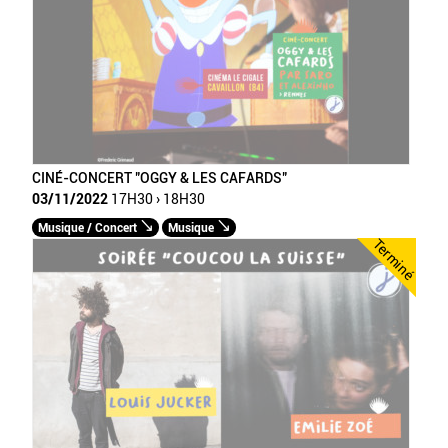
CINÉ-CONCERT "OGGY & LES CAFARDS"
03/11/2022
17H30 › 18H30
Musique / Concert
Musique
Terminé