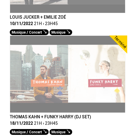
LOUIS JUCKER + EMILIE ZOÉ
10/11/2022
21H › 23H45
Musique / Concert
Musique
Terminé
THOMAS KAHN + FUNKY HARRY (DJ SET)
18/11/2022
21H › 23H45
Musique / Concert
Musique