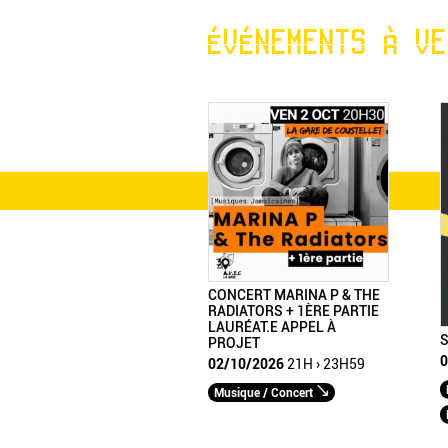
ÉVÉNEMENTS À VE
CONCERT MARINA P & THE
RADIATORS + 1ÈRE PARTIE
LAURÉAT.E APPEL À
S
PROJET
0
02/10/2026
21H › 23H59
Musique / Concert