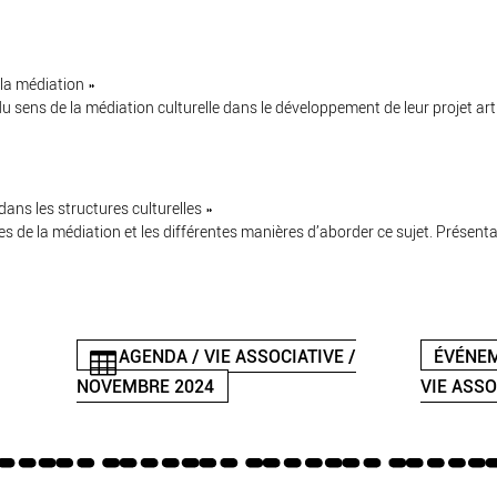
 la médiation »
u sens de la médiation culturelle dans le développement de leur projet art
dans les structures culturelles »
 de la médiation et les différentes manières d’aborder ce sujet. Présenta
AGENDA / VIE ASSOCIATIVE /
ÉVÉNEM
NOVEMBRE 2024
VIE ASSO