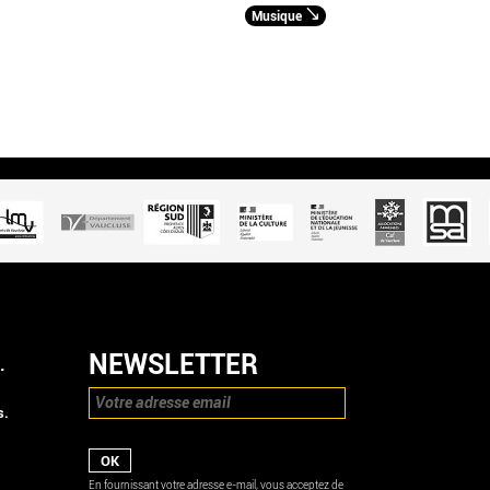
Musique
NEWSLETTER
.
s.
En fournissant votre adresse e-mail, vous acceptez de