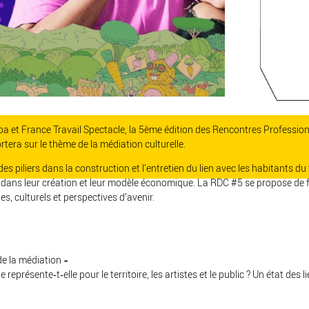
ba et France Travail Spectacle, la 5ème édition des Rencontres Professio
ra sur le thème de la médiation culturelle.
es piliers dans la construction et l’entretien du lien avec les habitants du t
s dans leur création et leur modèle économique. La RDC #5 se propose de fa
s, culturels et perspectives d’avenir.
de la médiation »
 représente‐t‐elle pour le territoire, les artistes et le public ? Un état des l