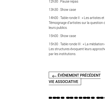
12h30 : Pause repas
13h30 : Show case
14h00 : Table ronde II : « Les artistes et
Témoignage d’artistes sur la question d
leurs publics.
15h00 : Show case
15h30 : Table ronde III : « La médiation 
Les structures évoquent leurs approches
par les institutions.
ÉVÉNEMENT PRÉCÉDENT
VIE ASSOCIATIVE