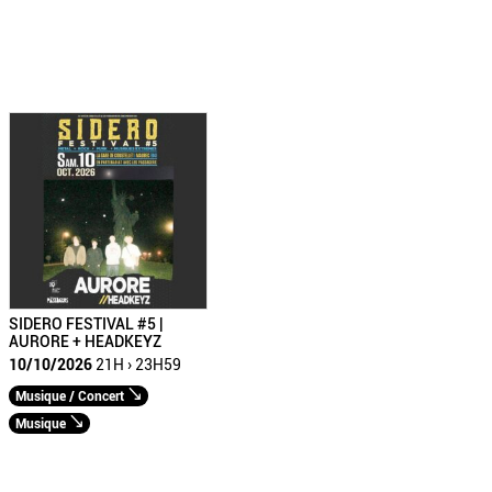
SIDERO FESTIVAL #5 |
AURORE + HEADKEYZ
10/10/2026
21H › 23H59
Musique / Concert
Musique