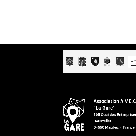
Association A.V.E.C
"La Gare"
105 Quai des Entreprise
Coustellet
84660 Maubec - France