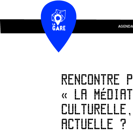
AGENDA
RENCONTRE 
« LA MÉDIA
CULTURELLE
ACTUELLE ?