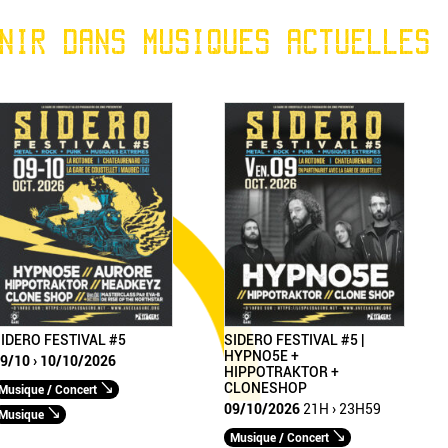
NIR DANS MUSIQUES ACTUELLES
IDERO FESTIVAL #5
SIDERO FESTIVAL #5 |
HYPNO5E +
9/10 › 10/10/2026
HIPPOTRAKTOR +
CLONESHOP
Musique / Concert
09/10/2026
21H › 23H59
Musique
Musique / Concert