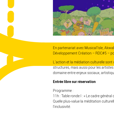
En partenariat avec Musical’Isle, Akwa
Développement Création – RDC#5 – porte
L’action et la médiation culturelle sont d
structures, mais aussi pour les artiste
domaine entre enjeux sociaux, artistique
Entrée libre sur réservation
Programme :
11h : Table ronde I : « Le cadre général 
Quelle plus‐value la méditation culturelle
l’inclusivité.