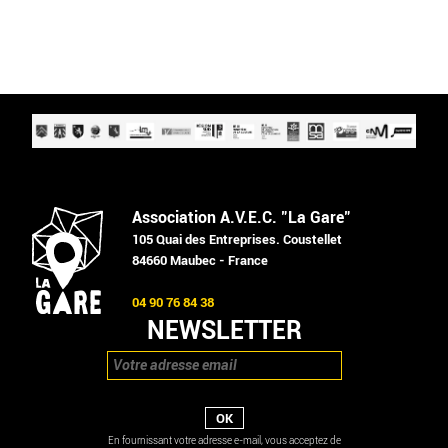
Association A.V.E.C. "La Gare"
105 Quai des Entreprises. Coustellet
84660 Maubec - France
04 90 76 84 38
NEWSLETTER
En fournissant votre adresse e-mail, vous acceptez de