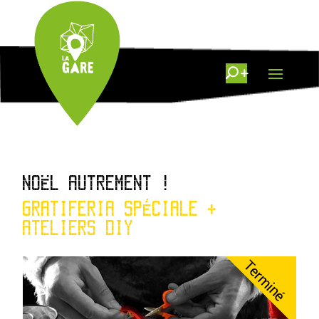
NOËL AUTREMENT !
GRATIFERIA SPÉCIALE +
ATELIERS DIY
Terminé