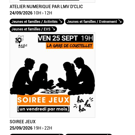
ATELIER NUMERIQUE PAR LMV D'CLIC
24/09/2026
10H › 12H
Jeunes et familles / Activités
Jeunes et familles / Evénement
Jeunes et familles / EVS
SOIREE JEUX
25/09/2026
19H › 22H