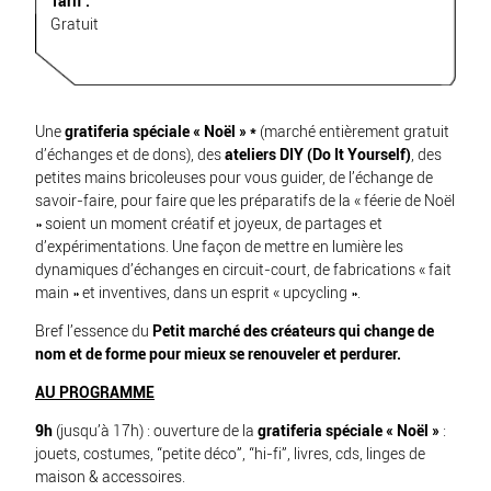
Tarif :
Gratuit
Une
gratiferia spéciale « Noël » *
(marché entièrement gratuit
d’échanges et de dons), des
ateliers DIY (Do It Yourself)
, des
petites mains bricoleuses pour vous guider, de l’échange de
savoir-faire, pour faire que les préparatifs de la « féerie de Noël
» soient un moment créatif et joyeux, de partages et
d’expérimentations. Une façon de mettre en lumière les
dynamiques d’échanges en circuit-court, de fabrications « fait
main » et inventives, dans un esprit « upcycling ».
Bref l’essence du
Petit marché des créateurs qui change de
nom et de forme pour mieux se renouveler et perdurer.
AU PROGRAMME
9h
(jusqu’à 17h) : ouverture de la
gratiferia spéciale « Noël »
:
jouets, costumes, “petite déco”, “hi-fi”, livres, cds, linges de
maison & accessoires.