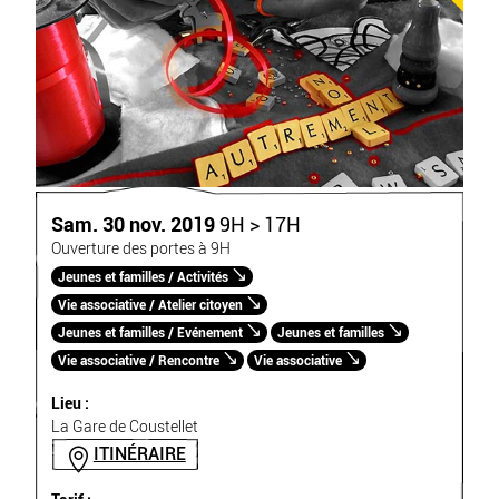
Sam. 30 nov. 2019
9H > 17H
Ouverture des portes à 9H
Jeunes et familles / Activités
Vie associative / Atelier citoyen
Jeunes et familles / Evénement
Jeunes et familles
Vie associative / Rencontre
Vie associative
Lieu :
La Gare de Coustellet
ITINÉRAIRE