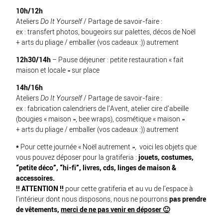
10h/12h
Ateliers
Do It Yourself
/ Partage de savoir-faire :
ex : transfert photos, bougeoirs sur palettes, décos de Noël
+ arts du pliage / emballer (vos cadeaux :)) autrement
12h30/14h
– Pause déjeuner : petite restauration « fait
maison et locale » sur place
14h/16h
Ateliers
Do It Yourself
/ Partage de savoir-faire :
ex : fabrication calendriers de l’Avent, atelier cire d’abeille
(bougies « maison », bee wraps), cosmétique « maison »
+ arts du pliage / emballer (vos cadeaux :)) autrement
*
Pour cette journée « Noël autrement », voici les objets que
vous pouvez déposer pour la gratiferia :
jouets, costumes,
“petite déco”, “hi-fi”, livres, cds, linges de maison &
accessoires.
!! ATTENTION !!
pour cette gratiferia et au vu de l’espace à
l’intérieur dont nous disposons, nous ne pourrons
pas prendre
de vêtements,
merci de ne pas venir en déposer 🙂