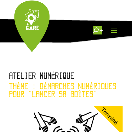
ATELIER NUMÉRIQUE
THÈME : DÉMARCHES NUMÉRIQUES
POUR "LANCER SA BOÎTES"
Terminé