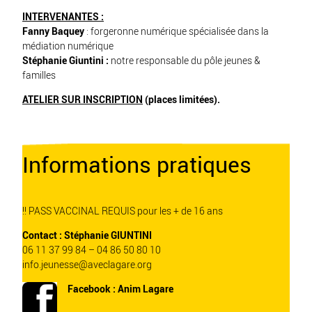
INTERVENANTES :
Fanny Baquey
: forgeronne numérique spécialisée dans la
médiation numérique
Stéphanie Giuntini :
notre responsable du pôle jeunes &
familles
ATELIER SUR INSCRIPTION
(places limitées).
Informations pratiques
!! PASS VACCINAL REQUIS pour les + de 16 ans
Contact : Stéphanie GIUNTINI
06 11 37 99 84 – 04 86 50 80 10
info.jeunesse@aveclagare.org
Facebook :
Anim Lagare