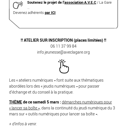
Soutenez le projet de l’
association A.V.E.C
/ La Gare
…
Devenez adhérents
par ICI
!! ATELIER SUR INSCRIPTION (places limitées) !!
06 11 37 99 84
info.jeunesse@aveclagare.org
Les « ateliers numériques » font suite aux thématiques
abordées lors des « jeudis numériques » pour passer
d’échange et du conseil à la pratique.
THÈME
de ce samedi 5 mars :
démarches numériques pour
« lancer sa boîte »,
dans la continuité du jeudi numérique du 3
mars sur
« outils numériques pour lancer sa boîte ».
+ d’infos à venir.