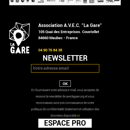
Association A.V.E.C. "La Gare"
105 Quai des Entreprises. Coustellet
84660 Maubec - France
04 90 76 84 38
NEWSLETTER
En fournissant votre adresse e-mail, vous acceptez de
recevoir la newsletter de aveclagare.org et vous
reconnaissez avoir pris connaissance de notre
politique de confidentialité (traitement et utilisation des
données) disponible
ici
ESPACE PRO