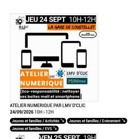
ATELIER NUMERIQUE PAR LMV D'CLIC
24/09/2026
10H › 12H
Jeunes et familles / Activités
Jeunes et familles / Evénement
Jeunes et familles / EVS