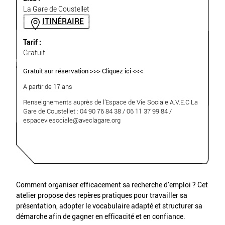
La Gare de Coustellet
ITINÉRAIRE
Tarif :
Gratuit
Gratuit sur réservation >>>
Cliquez ici <
<<
A partir de 17 ans
Renseignements auprès de l’Espace de Vie Sociale A.V.E.C La
Gare de Coustellet : 04 90 76 84 38
/ 06 11 37 99 84
/
espaceviesociale
@
aveclagare.org
Comment organiser efficacement sa recherche d’emploi ? Cet
atelier propose des repères pratiques pour travailler sa
présentation, adopter le vocabulaire adapté et structurer sa
démarche afin de gagner en efficacité et en confiance.