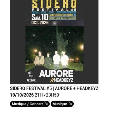
SIDERO FESTIVAL #5 | AURORE + HEADKEYZ
10/10/2026
21H › 23H59
Musique / Concert
Musique