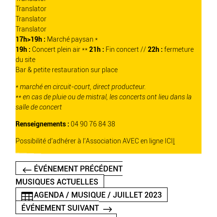
Translator
Translator
Translator
17h>19h :
Marché paysan *
19h :
Concert plein air **
21h :
Fin concert //
22h :
fermeture
du site
Bar & petite restauration sur place
* marché en circuit-court, direct producteur.
** en cas de pluie ou de mistral, les concerts ont lieu dans la
salle de concert
Renseignements :
04 90 76 84 38
Possibilité d’adhérer à l’Association AVEC
en ligne ICI
I
ÉVÉNEMENT PRÉCÉDENT
MUSIQUES ACTUELLES
AGENDA / MUSIQUE / JUILLET 2023
ÉVÉNEMENT SUIVANT