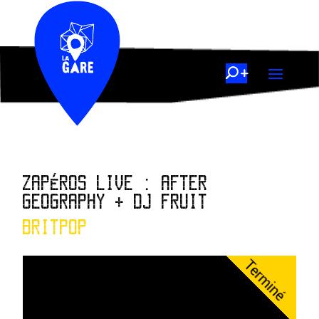
ZAPÉROS LIVE : AFTER
GEOGRAPHY + DJ FRUIT
BRITPOP
Terminé