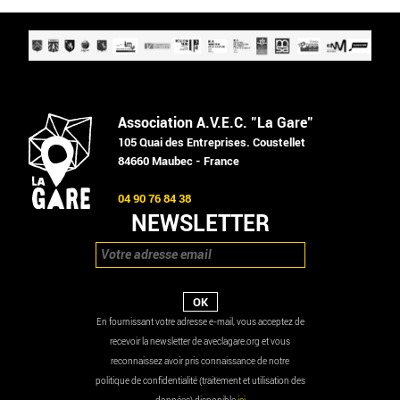
Association A.V.E.C. "La Gare"
105 Quai des Entreprises. Coustellet
84660 Maubec - France
04 90 76 84 38
NEWSLETTER
En fournissant votre adresse e-mail, vous acceptez de
recevoir la newsletter de aveclagare.org et vous
reconnaissez avoir pris connaissance de notre
politique de confidentialité (traitement et utilisation des