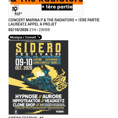
CONCERT MARINA P & THE RADIATORS + 1ÈRE PARTIE
LAURÉAT.E APPEL À PROJET
02/10/2026
21H › 23H59
Musique / Concert