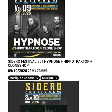
SIDERO FESTIVAL #5 | HYPNO5E + HIPPOTRAKTOR +
CLONESHOP
09/10/2026
21H › 23H59
Musique / Concert
Musique