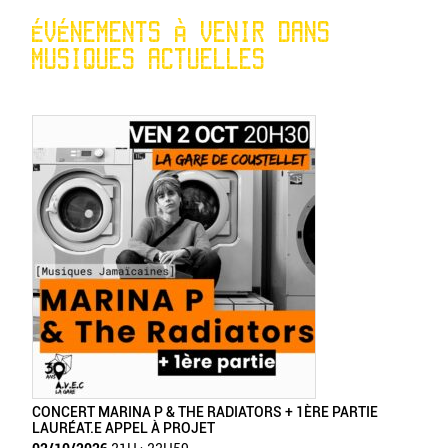
ÉVÉNEMENTS À VENIR DANS
MUSIQUES ACTUELLES
CONCERT MARINA P & THE RADIATORS + 1ÈRE PARTIE
LAURÉAT.E APPEL À PROJET