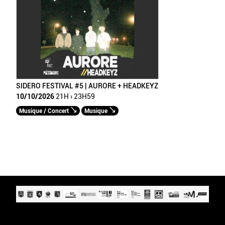
SIDERO FESTIVAL #5 | AURORE + HEADKEYZ
10/10/2026
21H › 23H59
Musique / Concert
Musique