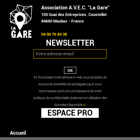
Association A.V.E.C. "La Gare"
105 Quai des Entreprises. Coustellet
84660 Maubec - France
04 90 76 84 38
NEWSLETTER
En fournissant votre adresse e-mail, vous acceptez de
recevoir la newsletter de aveclagare.org et vous
reconnaissez avoir pris connaissance de notre
politique de confidentialité (traitement et utilisation des
données) disponible
ici
ESPACE PRO
Accueil
Agenda