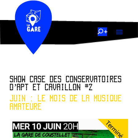
SHOW CASE DES CONSERVATOIRES
D’APT ET CAVAILLON #2
JUIN : LE MOIS DE LA MUSIQUE
AMATEURE
Terminé