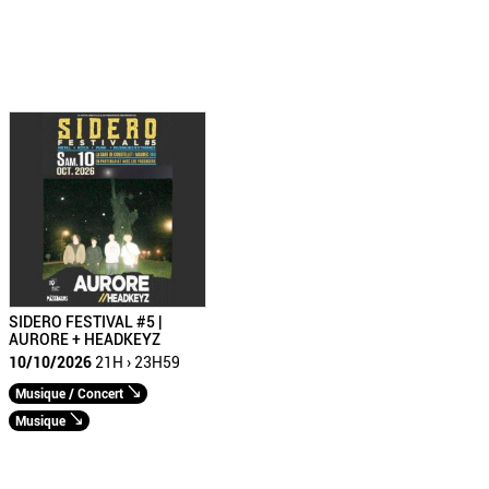
SIDERO FESTIVAL #5 |
AURORE + HEADKEYZ
10/10/2026
21H › 23H59
Musique / Concert
Musique