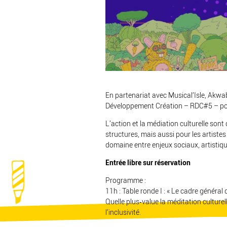
En partenariat avec Musical’Isle, Akwa
Développement Création – RDC#5 – porte
L’action et la médiation culturelle sont d
structures, mais aussi pour les artiste
domaine entre enjeux sociaux, artistique
Entrée libre sur réservation
Programme :
11h : Table ronde I : « Le cadre général 
Quelle plus‐value la méditation culturelle
l’inclusivité.