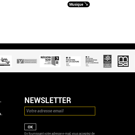
Musique
NEWSLETTER
.
s.
En fournissant votre adresse e-mail, vous acceptez de