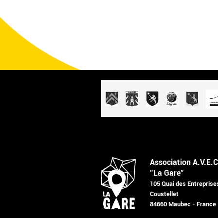
Association A.V.E.C
"La Gare"
105 Quai des Entreprise
Coustellet
84660 Maubec - France