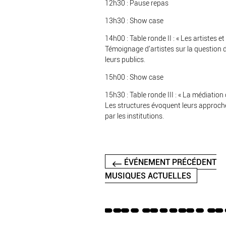
12h30 : Pause repas
13h30 : Show case
14h00 : Table ronde II : « Les artistes et
Témoignage d’artistes sur la question d
leurs publics.
15h00 : Show case
15h30 : Table ronde III : « La médiation 
Les structures évoquent leurs approches
par les institutions.
ÉVÉNEMENT PRÉCÉDENT
MUSIQUES ACTUELLES