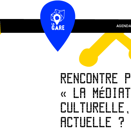
AGENDA
RENCONTRE 
« LA MÉDIA
CULTURELLE
ACTUELLE ?