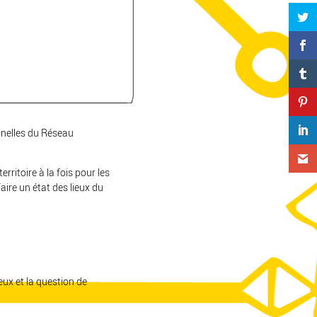
nnelles du Réseau
erritoire à la fois pour les
ire un état des lieux du
ieux et la question de