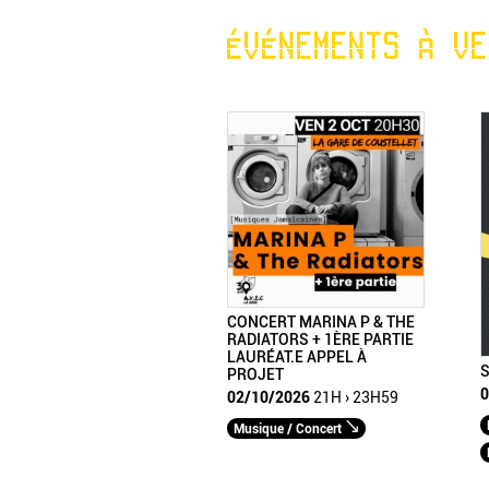
ÉVÉNEMENTS À VE
CONCERT MARINA P & THE
RADIATORS + 1ÈRE PARTIE
LAURÉAT.E APPEL À
S
PROJET
0
02/10/2026
21H › 23H59
Musique / Concert