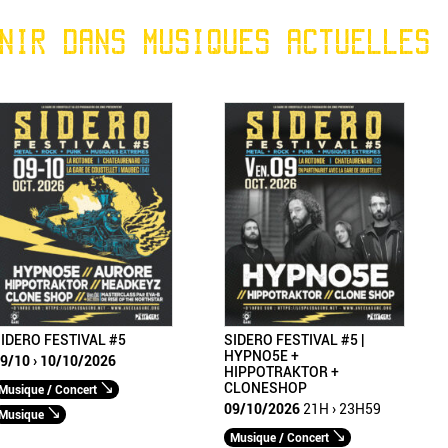
NIR DANS MUSIQUES ACTUELLES
IDERO FESTIVAL #5
SIDERO FESTIVAL #5 |
HYPNO5E +
9/10 › 10/10/2026
HIPPOTRAKTOR +
CLONESHOP
Musique / Concert
09/10/2026
21H › 23H59
Musique
Musique / Concert