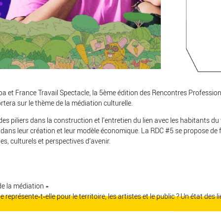
ba et France Travail Spectacle, la 5ème édition des Rencontres Professio
ra sur le thème de la médiation culturelle.
es piliers dans la construction et l’entretien du lien avec les habitants du t
s dans leur création et leur modèle économique. La RDC #5 se propose de fa
s, culturels et perspectives d’avenir.
de la médiation »
 représente‐t‐elle pour le territoire, les artistes et le public ? Un état des l