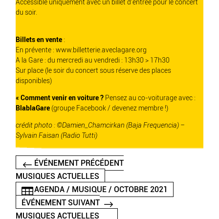
Accessible uniquement avec un billet d’entrée pour le concert
du soir.
Billets en vente
:
En prévente :
www.billetterie.aveclagare.org
A la Gare : du mercredi au vendredi : 13h30 > 17h30
Sur place (le soir du concert sous réserve des places
disponibles)
« Comment venir en voiture ?
Pensez au co-voiturage avec :
BlablaGare
(groupe Facebook / devenez membre !)
crédit photo : ©Damien_Chamcirkan (Baja Frequencia) –
Sylvain Faisan (Radio Tutti)
ÉVÉNEMENT PRÉCÉDENT
MUSIQUES ACTUELLES
AGENDA / MUSIQUE / OCTOBRE 2021
ÉVÉNEMENT SUIVANT
MUSIQUES ACTUELLES