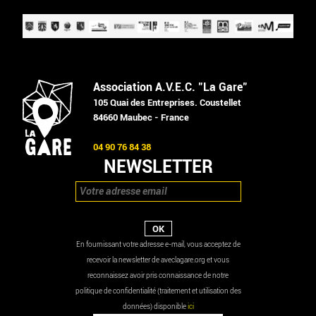
Association A.V.E.C. "La Gare"
105 Quai des Entreprises. Coustellet
84660 Maubec - France
04 90 76 84 38
NEWSLETTER
En fournissant votre adresse e-mail, vous acceptez de
recevoir la newsletter de aveclagare.org et vous
reconnaissez avoir pris connaissance de notre
politique de confidentialité (traitement et utilisation des
données) disponible
ici