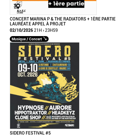
CONCERT MARINA P & THE RADIATORS + 1ÈRE PARTIE
LAURÉAT.E APPEL À PROJET
02/10/2026
21H › 23H59
Musique / Concert
SIDERO FESTIVAL #5