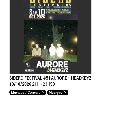
SIDERO FESTIVAL #5 | AURORE + HEADKEYZ
10/10/2026
21H › 23H59
Musique / Concert
Musique