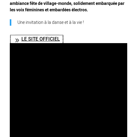
ambiance fête de village-monde, solidement embarquée par
les voix féminines et embardées électros.
Une invitation à la danse et à la vie !
LE SITE OFFICIEL