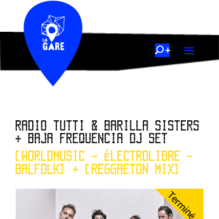
RADIO TUTTI & BARILLA SISTERS
+ BAJA FREQUENCIA DJ SET
[WORLDMUSIC - ÉLECTROLIBRE -
BALFOLK] + [REGGAETON MIX]
Terminé